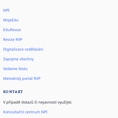
NPI
MojeEdu
EduRevue
Revize RVP
Digitalizace vzdělávání
Zapojme všechny
Vedeme školu
Metodický portál RVP
KONTAKT
V případě dotazů či nejasností využijte:
Konzultační centrum NPI