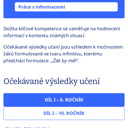
Práce s informacemi
Složka klíčové kompetence se zaměřuje na hodnocení
informací v kontextu známých situací.
Očekávané výsledky učení jsou vzhledem k možnostem
žáků formulované ve tvaru infinitivu, kterému
předchází formulace:
„Žák by měl“
.
Očekávané výsledky učení
DÍL I – 6. ROČNÍK
DÍL I – 10. ROČNÍK