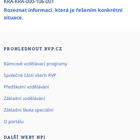
KRA-KRA-000-106-001
Rozeznat informaci, která je řešením konkrétní
situace.
PROHLEDNOUT.RVP.CZ
Rámcové vzdělávací programy
Společné části všech RVP
Předškolní vzdělávání
Základní vzdělávání
Základní škola speciální
O portálu
DALŠÍ WEBY NPI