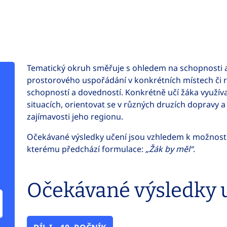
Tematický okruh směřuje s ohledem na schopnosti a
prostorového uspořádání v konkrétních místech či 
schopností a dovedností. Konkrétně učí žáka využí
situacích, orientovat se v různých druzích dopravy a 
zajímavosti jeho regionu.
Očekávané výsledky učení jsou vzhledem k možnoste
kterému předchází formulace:
„Žák by měl“
.
Očekávané výsledky 