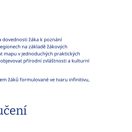
 dovednosti žáka k poznání
regionech na základě žákových
vat mapu v jednoduchých praktických
objevovat přírodní zvláštnosti a kulturní
m žáků formulované ve tvaru infinitivu,
učení