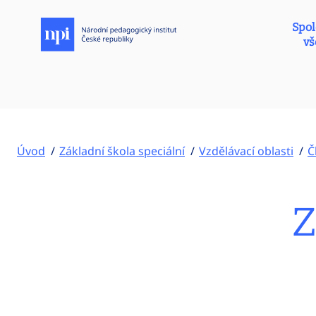
Spol
vš
Úvod
Základní škola speciální
Vzdělávací oblasti
Č
Z