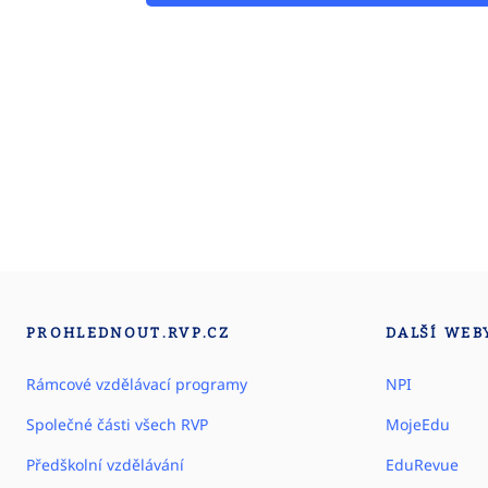
PROHLEDNOUT.RVP.CZ
DALŠÍ WEB
Rámcové vzdělávací programy
NPI
Společné části všech RVP
MojeEdu
Předškolní vzdělávání
EduRevue