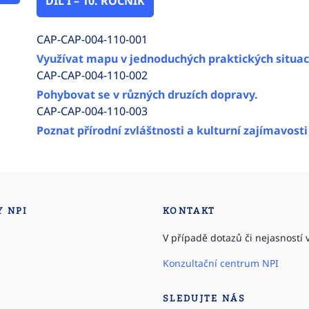
DÍL I – 10. ROČNÍK
CAP-CAP-004-110-001
Využívat mapu v jednoduchých praktických situac
CAP-CAP-004-110-002
Pohybovat se v různých druzích dopravy.
CAP-CAP-004-110-003
Poznat přírodní zvláštnosti a kulturní zajímavost
Y NPI
KONTAKT
V případě dotazů či nejasností v
Konzultační centrum NPI
SLEDUJTE NÁS