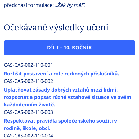
předchází formulace:
„Žák by měl“.
Očekávané výsledky učení
DÍL I – 10. ROČNÍK
CAS-CAS-002-110-001
Rozlišit postavení a role rodinných příslušníků.
CAS-CAS-002-110-002
Uplatňovat zásady dobrých vztahů mezi lidmi,
rozpoznat a popsat různé vztahové situace ve svém
každodenním životě.
CAS-CAS-002-110-003
Respektovat pravidla společenského soužití v
rodině, škole, obci.
CAS-CAS-002-110-004