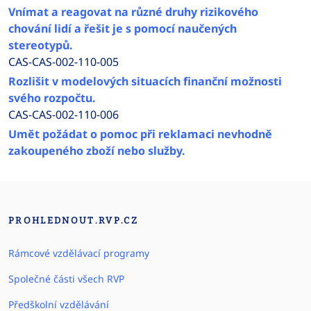
Vnímat a reagovat na různé druhy rizikového
chování lidí a řešit je s pomocí naučených
stereotypů.
CAS-CAS-002-110-005
Rozlišit v modelových situacích finanční možnosti
svého rozpočtu.
CAS-CAS-002-110-006
Umět požádat o pomoc při reklamaci nevhodně
zakoupeného zboží nebo služby.
PROHLEDNOUT.RVP.CZ
Rámcové vzdělávací programy
Společné části všech RVP
Předškolní vzdělávání