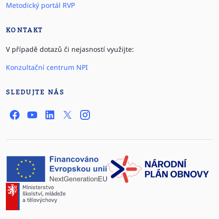
Metodický portál RVP
KONTAKT
V případě dotazů či nejasností využijte:
Konzultační centrum NPI
SLEDUJTE NÁS