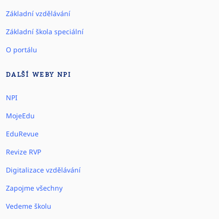
Základní vzdělávání
Základní škola speciální
O portálu
DALŠÍ WEBY NPI
NPI
MojeEdu
EduRevue
Revize RVP
Digitalizace vzdělávání
Zapojme všechny
Vedeme školu