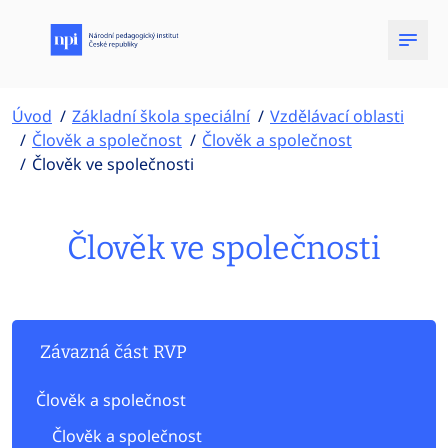
Úvod
Základní škola speciální
Vzdělávací oblasti
Člověk a společnost
Člověk a společnost
Člověk ve společnosti
Člověk ve společnosti
Závazná část RVP
Člověk a společnost
Člověk a společnost