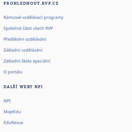
PROHLEDNOUT.RVP.CZ
Rámcové vzdělávací programy
Společné části všech RVP
Předškolní vzdělávání
Základní vzdělávání
Základní škola speciální
O portálu
DALŠÍ WEBY NPI
NPI
MojeEdu
EduRevue