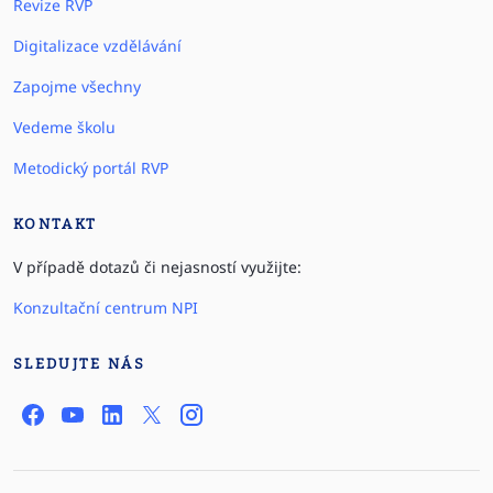
Revize RVP
Digitalizace vzdělávání
Zapojme všechny
Vedeme školu
Metodický portál RVP
KONTAKT
V případě dotazů či nejasností využijte:
Konzultační centrum NPI
SLEDUJTE NÁS