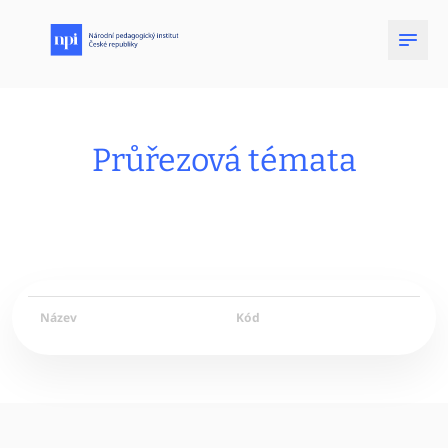
Průřezová témata
Název
Kód