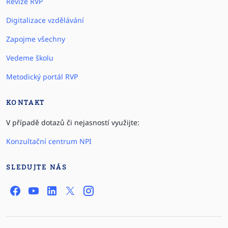
Revize RVP
Digitalizace vzdělávání
Zapojme všechny
Vedeme školu
Metodický portál RVP
KONTAKT
V případě dotazů či nejasností využijte:
Konzultační centrum NPI
SLEDUJTE NÁS