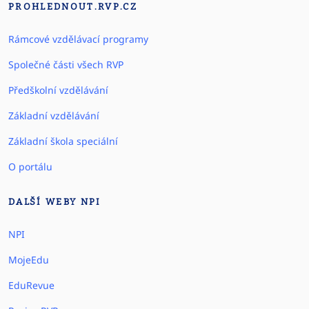
PROHLEDNOUT.RVP.CZ
Rámcové vzdělávací programy
Společné části všech RVP
Předškolní vzdělávání
Základní vzdělávání
Základní škola speciální
O portálu
DALŠÍ WEBY NPI
NPI
MojeEdu
EduRevue