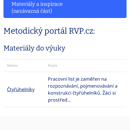
Materiály a inspirace
(nezávazná část)
Metodický portál RVP.cz:
Materiály do výuky
Název
Popis
Pracovní list je zaměřen na
rozpoznávání, pojmenovávání a
Čtyřúhelníky
konstrukci čtyřúhelníků. Žáci si
prostřed...