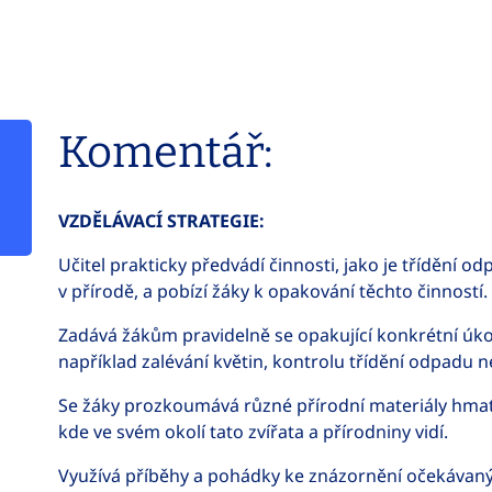
Komentář:
VZDĚLÁVACÍ STRATEGIE:
Učitel prakticky předvádí činnosti, jako je třídění o
v přírodě, a pobízí žáky k opakování těchto činností.
Zadává žákům pravidelně se opakující konkrétní úkol
například zalévání květin, kontrolu třídění odpadu n
Se žáky prozkoumává různé přírodní materiály hmatem
kde ve svém okolí tato zvířata a přírodniny vidí.
Využívá příběhy a pohádky ke znázornění očekávaný