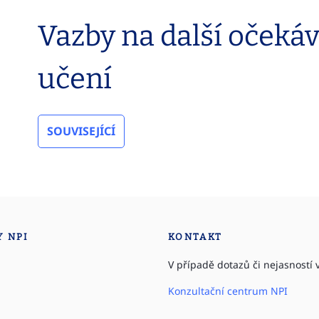
Vazby na další očeká
učení
SOUVISEJÍCÍ
Y NPI
KONTAKT
V případě dotazů či nejasností v
Konzultační centrum NPI