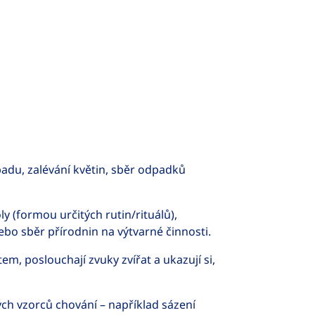
dpadu, zalévání květin, sběr odpadků
y (formou určitých rutin/rituálů),
ebo sběr přírodnin na výtvarné činnosti.
, poslouchají zvuky zvířat a ukazují si,
ch vzorců chování – například sázení