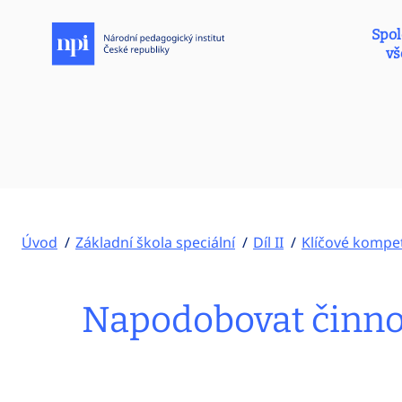
Spol
vš
Úvod
Základní škola speciální
Díl II
Klíčové kompe
Napodobovat činnost