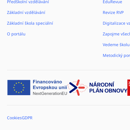
Předškolní vzdělávání
EduRevue
Základní vzdělávání
Revize RVP
Základní škola speciální
Digitalizace v
O portálu
Zapojme všec
Vedeme školu
Metodický por
Cookies
GDPR