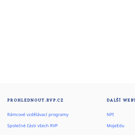
PROHLEDNOUT.RVP.CZ
DALŠÍ WEB
Rámcové vzdělávací programy
NPI
Společné části všech RVP
MojeEdu