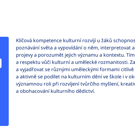
Klíčová kompetence kulturní rozvíjí u žáků schopno
poznávání světa a vypovídání o něm, interpretovat a
projevy a porozumět jejich významu a kontextu. Tím
a respektu vůči kulturní a umělecké rozmanitosti.
a vyjadřovat se různými uměleckými formami citlivě
a aktivně se podílet na kulturním dění ve škole i v o
významnou roli při rozvíjení tvůrčího myšlení, kreativ
a obohacování kulturního dědictví.