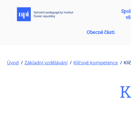
Spol
vš
Obecné části
Úvod
Základní vzdělávání
Klíčové kompetence
Klí
K