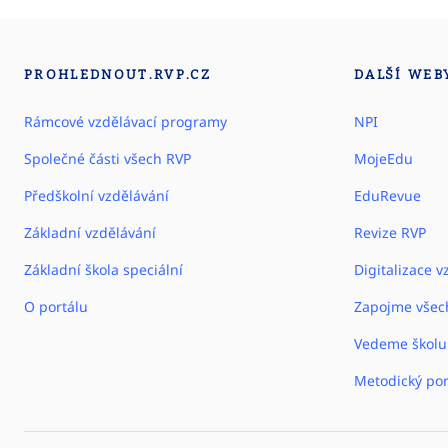
PROHLEDNOUT.RVP.CZ
DALŠÍ WEB
Rámcové vzdělávací programy
NPI
Společné části všech RVP
MojeEdu
Předškolní vzdělávání
EduRevue
Základní vzdělávání
Revize RVP
Základní škola speciální
Digitalizace v
O portálu
Zapojme všec
Vedeme školu
Metodický por