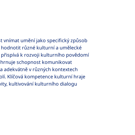
st vnímat umění jako specifický způsob
 hodnotit různé kulturní a umělecké
 přispívá k rozvoji kulturního povědomí
 Zahrnuje schopnost komunikovat
 a adekvátně v různých kontextech
kolí. Klíčová kompetence kulturní hraje
ity, kultivování kulturního dialogu