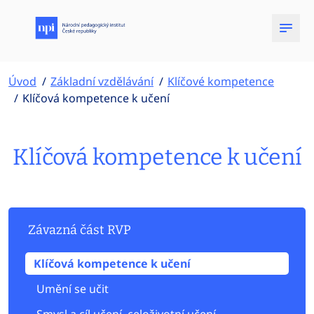
Úvod
Základní vzdělávání
Klíčové kompetence
Klíčová kompetence k učení
Klíčová kompetence k učení
Závazná část RVP
Klíčová kompetence k učení
Umění se učit