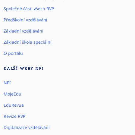
Společné části všech RVP
Předškolní vzdělávání
Základní vzdělávání
Základní škola speciální
O portálu
DALŠÍ WEBY NPI
NPI
MojeEdu
EduRevue
Revize RVP
Digitalizace vzdělávání