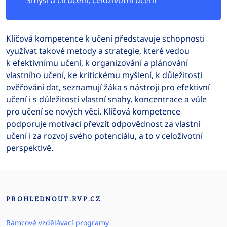
Smysl a cíl učení, celoživotní učení
Klíčová kompetence k učení představuje schopnosti
využívat takové metody a strategie, které vedou
k efektivnímu učení, k organizování a plánování
vlastního učení, ke kritickému myšlení, k důležitosti
ověřování dat, seznamují žáka s nástroji pro efektivní
učení i s důležitostí vlastní snahy, koncentrace a vůle
pro učení se nových věcí. Klíčová kompetence
podporuje motivaci převzít odpovědnost za vlastní
učení i za rozvoj svého potenciálu, a to v celoživotní
perspektivě.
PROHLEDNOUT.RVP.CZ
Rámcové vzdělávací programy