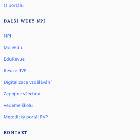
O portálu
DALŠÍ WEBY NPI
NPI
MojeEdu
EduRevue
Revize RVP
Digitalizace vzdělávání
Zapojme všechny
Vedeme školu
Metodický portál RVP
KONTAKT