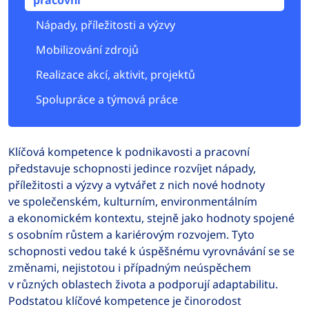
pracovní
Nápady, příležitosti a výzvy
Mobilizování zdrojů
Realizace akcí, aktivit, projektů
Spolupráce a týmová práce
Klíčová kompetence k podnikavosti a pracovní
představuje schopnosti jedince rozvíjet nápady,
příležitosti a výzvy a vytvářet z nich nové hodnoty
ve společenském, kulturním, environmentálním
a ekonomickém kontextu, stejně jako hodnoty spojené
s osobním růstem a kariérovým rozvojem. Tyto
schopnosti vedou také k úspěšnému vyrovnávání se se
změnami, nejistotou i případným neúspěchem
v různých oblastech života a podporují adaptabilitu.
Podstatou klíčové kompetence je činorodost