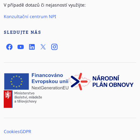
V případě dotazů či nejasností využijte:
Konzultační centrum NPI
SLEDUJTE NÁS
Cookies
GDPR