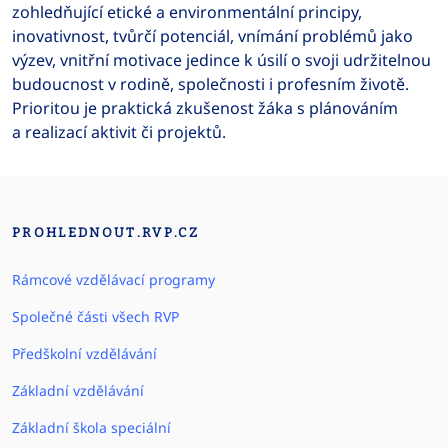
zohledňující etické a environmentální principy,
inovativnost, tvůrčí potenciál, vnímání problémů jako
výzev, vnitřní motivace jedince k úsilí o svoji udržitelnou
budoucnost v rodině, společnosti i profesním životě.
Prioritou je praktická zkušenost žáka s plánováním
a realizací aktivit či projektů.
PROHLEDNOUT.RVP.CZ
Rámcové vzdělávací programy
Společné části všech RVP
Předškolní vzdělávání
Základní vzdělávání
Základní škola speciální