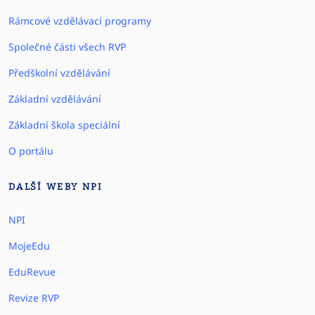
Rámcové vzdělávací programy
Společné části všech RVP
Předškolní vzdělávání
Základní vzdělávání
Základní škola speciální
O portálu
DALŠÍ WEBY NPI
NPI
MojeEdu
EduRevue
Revize RVP