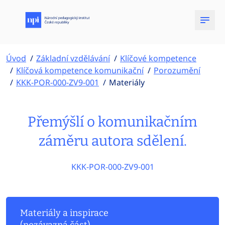
Úvod
Základní vzdělávání
Klíčové kompetence
Klíčová kompetence komunikační
Porozumění
KKK-POR-000-ZV9-001
Materiály
Přemýšlí o komunikačním
záměru autora sdělení.
KKK-POR-000-ZV9-001
Materiály a inspirace