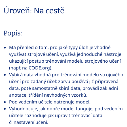
Úroveň: Na cestě
Popis:
Má přehled o tom, pro jaké typy úloh je vhodné
využívat strojové učení, využívá jednoduché nástroje
ukazující postup trénování modelu strojového učení
(např. na CODE.org).
Vybírá data vhodná pro trénování modelu strojového
učení pro zadaný účel: zprvu používá již připravená
data, poté samostatně sbírá data, provádí základní
anotace, třídění nevhodných vzorků.
Pod vedením učitele natrénuje model.
Vyhodnocuje, jak dobře model funguje, pod vedením
učitele rozhoduje jak upravit trénovací data
či nastavení učení.