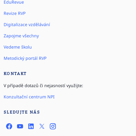
EduRevue
Revize RVP
Digitalizace vzdělávání
Zapojme všechny
Vedeme školu
Metodický portál RVP
KONTAKT
V případě dotazů či nejasností využijte:
Konzultační centrum NPI
SLEDUJTE NÁS