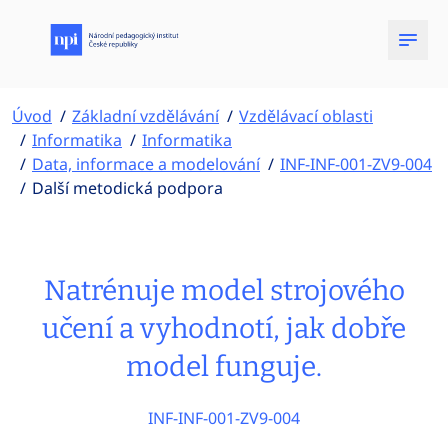
Úvod
Základní vzdělávání
Vzdělávací oblasti
Informatika
Informatika
Data, informace a modelování
INF-INF-001-ZV9-004
Další metodická podpora
Natrénuje model strojového
učení a vyhodnotí, jak dobře
model funguje.
INF-INF-001-ZV9-004