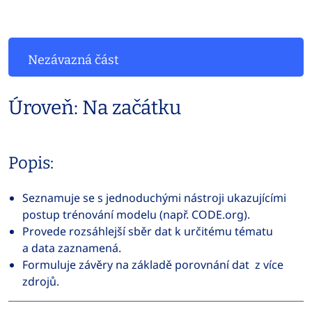
Nezávazná část
Úroveň: Na začátku
Popis:
Seznamuje se s jednoduchými nástroji ukazujícími
postup trénování modelu (např. CODE.org).
Provede rozsáhlejší sběr dat k určitému tématu
a data zaznamená.
Formuluje závěry na základě porovnání dat z více
zdrojů.