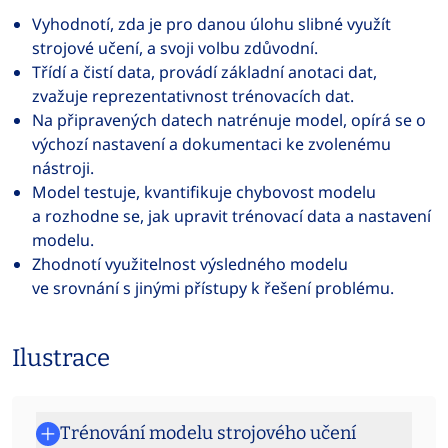
Vyhodnotí, zda je pro danou úlohu slibné využít
strojové učení, a svoji volbu zdůvodní.
Třídí a čistí data, provádí základní anotaci dat,
zvažuje reprezentativnost trénovacích dat.
Na připravených datech natrénuje model, opírá se o
výchozí nastavení a dokumentaci ke zvolenému
nástroji.
Model testuje, kvantifikuje chybovost modelu
a rozhodne se, jak upravit trénovací data a nastavení
modelu.
Zhodnotí využitelnost výsledného modelu
ve srovnání s jinými přístupy k řešení problému.
Ilustrace
Trénování modelu strojového učení