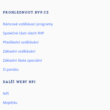
PROHLEDNOUT.RVP.CZ
Rámcové vzdělávací programy
Společné části všech RVP
Předškolní vzdělávání
Základní vzdělávání
Základní škola speciální
O portálu
DALŠÍ WEBY NPI
NPI
MojeEdu