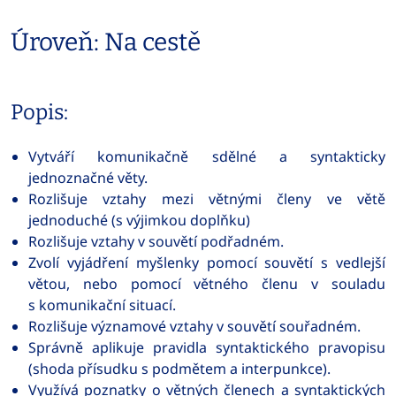
Úroveň: Na cestě
Popis:
Vytváří komunikačně sdělné a syntakticky
jednoznačné věty.
Rozlišuje vztahy mezi větnými členy ve větě
jednoduché (s výjimkou doplňku)
Rozlišuje vztahy v souvětí podřadném.
Zvolí vyjádření myšlenky pomocí souvětí s vedlejší
větou, nebo pomocí větného členu v souladu
s komunikační situací.
Rozlišuje významové vztahy v souvětí souřadném.
Správně aplikuje pravidla syntaktického pravopisu
(shoda přísudku s podmětem a interpunkce).
Využívá poznatky o větných členech a syntaktických