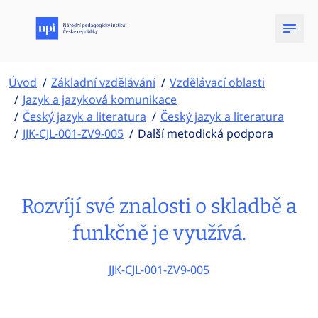
Úvod
Základní vzdělávání
Vzdělávací oblasti
Jazyk a jazyková komunikace
Český jazyk a literatura
Český jazyk a literatura
JJK-CJL-001-ZV9-005
Další metodická podpora
Rozvíjí své znalosti o skladbě a
funkčně je využívá.
JJK-CJL-001-ZV9-005