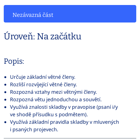
Nezávazná část
Úroveň: Na začátku
Popis:
Určuje základní větné členy.
Rozliší rozvíjející větné členy.
Rozpozná vztahy mezi větnými členy.
Rozpozná větu jednoduchou a souvětí.
Využívá znalosti skladby v pravopise (psaní i/y
ve shodě přísudku s podmětem).
Využívá základní pravidla skladby v mluvených
i psaných projevech.