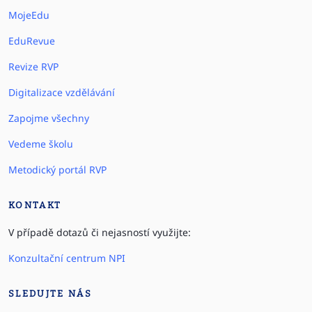
MojeEdu
EduRevue
Revize RVP
Digitalizace vzdělávání
Zapojme všechny
Vedeme školu
Metodický portál RVP
KONTAKT
V případě dotazů či nejasností využijte:
Konzultační centrum NPI
SLEDUJTE NÁS