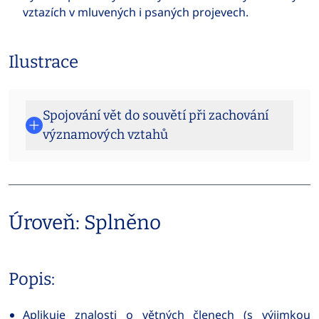
vztazích v mluvených i psaných projevech.
Ilustrace
Spojování vět do souvětí při zachování
významových vztahů
Úroveň: Splněno
Popis:
Aplikuje znalosti o větných členech (s výjimkou