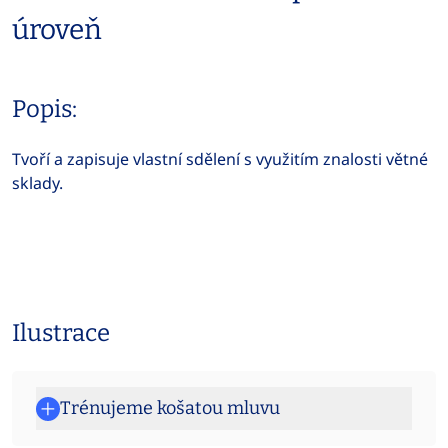
úroveň
Popis:
Tvoří a zapisuje vlastní sdělení s využitím znalosti větné
sklady.
Ilustrace
Trénujeme košatou mluvu