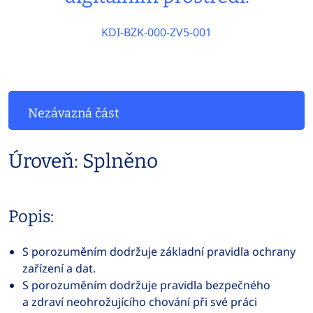
KDI-BZK-000-ZV5-001
Nezávazná část
Úroveň: Splněno
Popis:
S porozuměním dodržuje základní pravidla ochrany
zařízení a dat.
S porozuměním dodržuje pravidla bezpečného
a zdraví neohrožujícího chování při své práci