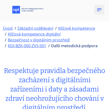
Úvod
Základní vzdělávání
Klíčové kompetence
Klíčová kompetence digitální
Bezpečnost v digitálním prostředí
KDI-BZK-000-ZV5-001
Další metodická podpora
Respektuje pravidla bezpečného
zacházení s digitálními
zařízeními i daty a zásadami
zdraví neohrožujícího chování v
digitálním prostředí.