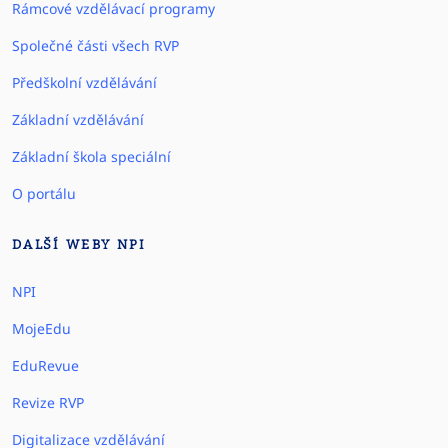
Rámcové vzdělávací programy
Společné části všech RVP
Předškolní vzdělávání
Základní vzdělávání
Základní škola speciální
O portálu
DALŠÍ WEBY NPI
NPI
MojeEdu
EduRevue
Revize RVP
Digitalizace vzdělávání