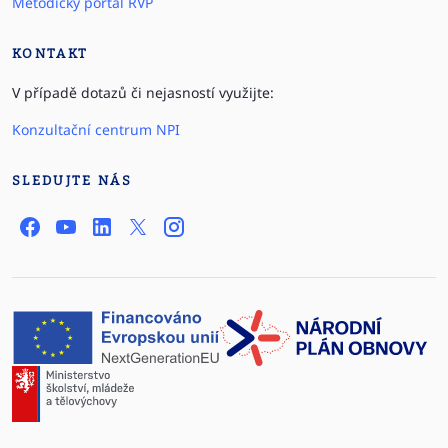
Metodický portál RVP
KONTAKT
V případě dotazů či nejasností využijte:
Konzultační centrum NPI
SLEDUJTE NÁS