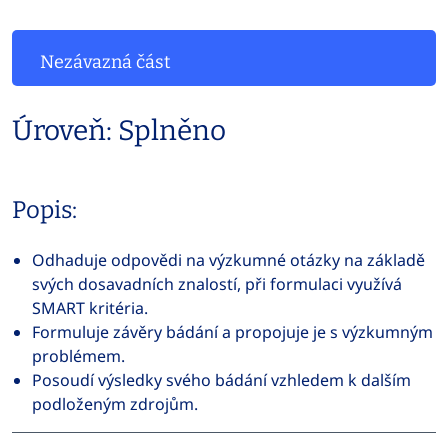
Nezávazná část
Úroveň: Splněno
Popis:
Odhaduje odpovědi na výzkumné otázky na základě
svých dosavadních znalostí, při formulaci využívá
SMART kritéria.
Formuluje závěry bádání a propojuje je s výzkumným
problémem.
Posoudí výsledky svého bádání vzhledem k dalším
podloženým zdrojům.