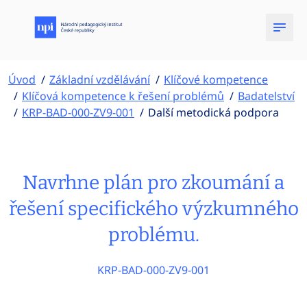
Úvod
Základní vzdělávání
Klíčové kompetence
Klíčová kompetence k řešení problémů
Badatelství
KRP-BAD-000-ZV9-001
Další metodická podpora
Navrhne plán pro zkoumání a
řešení specifického výzkumného
problému.
KRP-BAD-000-ZV9-001