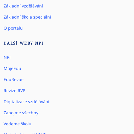
Základní vzdělávání
Základní škola speciální
O portálu
DALŠÍ WEBY NPI
NPI
MojeEdu
EduRevue
Revize RVP
Digitalizace vzdělávání
Zapojme všechny
Vedeme školu