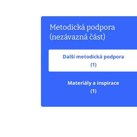
Metodická podpora
(nezávazná část)
Další metodická podpora
(1)
Materiály a inspirace
(1)