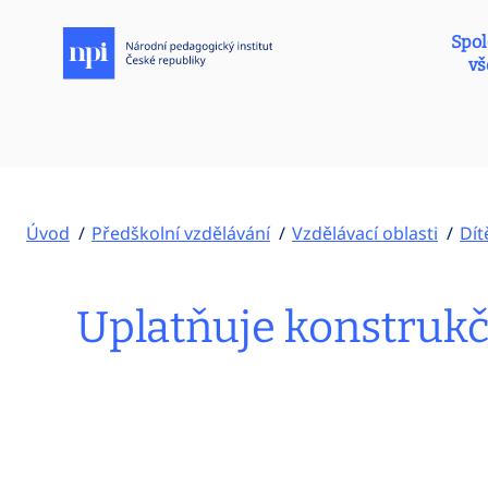
Spol
vš
Úvod
Předškolní vzdělávání
Vzdělávací oblasti
Dít
Uplatňuje konstrukčn