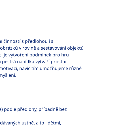
 činností s předlohou i s
 obrázků v rovině a sestavování objektů
ci je vytvoření podmínek pro hru
 pestrá nabídka vytváří prostor
o motivaci, navíc tím umožňujeme různé
 myšlení.
e) podle předlohy, případně bez
dávaných ústně, a to i dětmi,