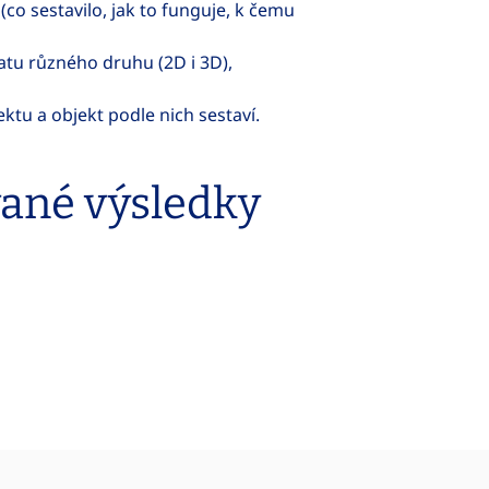
(co sestavilo, jak to funguje, k čemu
atu různého druhu (2D i 3D),
ktu a objekt podle nich sestaví.
vané výsledky