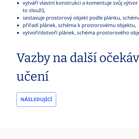
vytváří vlastní konstrukci a komentuje svůj výtvor 
to slouží),
sestavuje prostorový objekt podle plánku, schém
přiřadí plánek, schéma k prostorovému objektu,
vytvoří/dotvoří plánek, schéma prostorového obje
Vazby na další očeká
učení
NÁSLEDUJÍCÍ