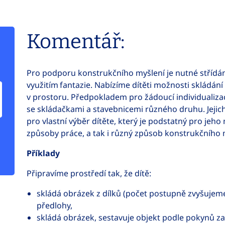
Komentář:
Pro podporu konstrukčního myšlení je nutné střídání
využitím fantazie. Nabízíme dítěti možnosti skládání
v prostoru. Předpokladem pro žádoucí individualiza
se skládačkami a stavebnicemi různého druhu. Jejich
pro vlastní výběr dítěte, který je podstatný pro jeh
způsoby práce, a tak i různý způsob konstrukčního
Příklady
Připravíme prostředí tak, že dítě:
skládá obrázek z dílků (počet postupně zvyšujem
předlohy,
skládá obrázek, sestavuje objekt podle pokynů za