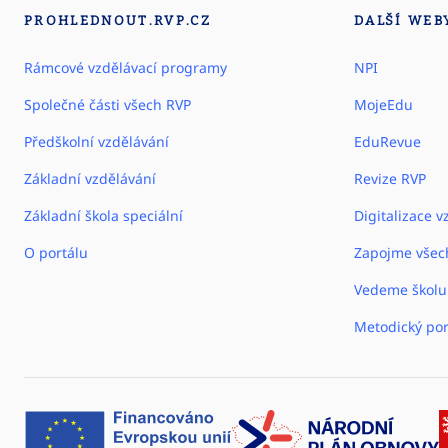
PROHLEDNOUT.RVP.CZ
DALŠÍ WEB
Rámcové vzdělávací programy
NPI
Společné části všech RVP
MojeEdu
Předškolní vzdělávání
EduRevue
Základní vzdělávání
Revize RVP
Základní škola speciální
Digitalizace v
O portálu
Zapojme všec
Vedeme školu
Metodický por