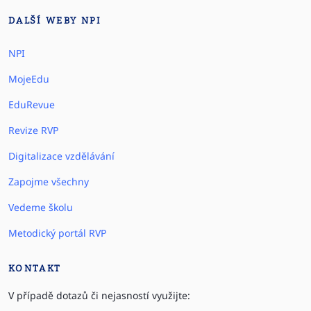
DALŠÍ WEBY NPI
NPI
MojeEdu
EduRevue
Revize RVP
Digitalizace vzdělávání
Zapojme všechny
Vedeme školu
Metodický portál RVP
KONTAKT
V případě dotazů či nejasností využijte: