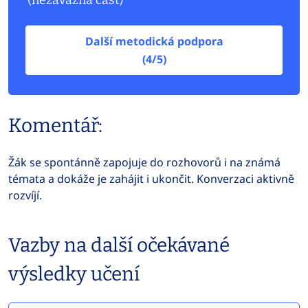
(nezávazná část)
Další metodická podpora
(4/5)
Komentář:
Žák se spontánně zapojuje do rozhovorů i na známá
témata a dokáže je zahájit i ukončit. Konverzaci aktivně
rozvíjí.
Vazby na další očekávané
výsledky učení