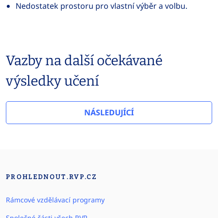
Nedostatek prostoru pro vlastní výběr a volbu.
Vazby na další očekávané
výsledky učení
NÁSLEDUJÍCÍ
PROHLEDNOUT.RVP.CZ
Rámcové vzdělávací programy
Společné části všech RVP