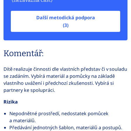
(nezávazná část)
Další metodická podpora
(3)
Komentář:
Dítě realizuje činnosti dle vlastních představ či v souladu
se zadáním. Vybírá materiál a pomůcky na základě
vlastního uvážení i předchozí zkušenosti. Vybírá si
partnery ke spolupráci.
Rizika
Nepodnětné prostředí, nedostatek pomůcek
a materiálů.
Předávání jednotných šablon, materiálů a postupů.