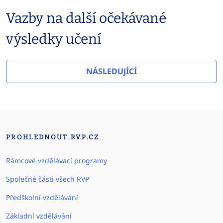
Vazby na další očekávané
výsledky učení
NÁSLEDUJÍCÍ
PROHLEDNOUT.RVP.CZ
Rámcové vzdělávací programy
Společné části všech RVP
Předškolní vzdělávání
Základní vzdělávání