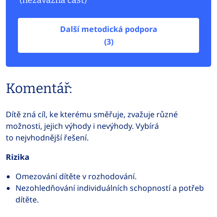
(nezávazná část)
Další metodická podpora
(3)
Komentář:
Dítě zná cíl, ke kterému směřuje, zvažuje různé
možnosti, jejich výhody i nevýhody. Vybírá
to nejvhodnější řešení.
Rizika
Omezování dítěte v rozhodování.
Nezohledňování individuálních schopností a potřeb
dítěte.