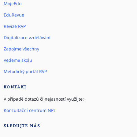
MojeEdu
EduRevue
Revize RVP
Digitalizace vzdělávání
Zapojme všechny
Vedeme školu
Metodický portál RVP
KONTAKT
V případě dotazů či nejasností využijte:
Konzultační centrum NPI
SLEDUJTE NÁS