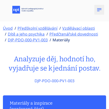
Úvod
Předškolní vzdělávání
Vzdělávací oblasti
Dítě a jeho psychika
Předčtenářské dovednosti
DJP-PDO-000-PV1-003
Materiály
Analyzuje děj, hodnotí ho,
vyjadřuje se k jednání postav.
DJP-PDO-000-PV1-003
Materiály a inspirace