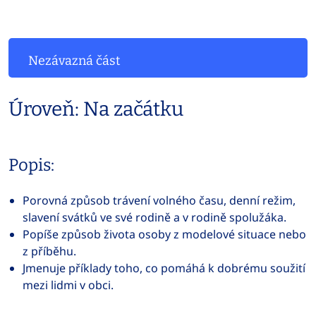
Nezávazná část
Úroveň: Na začátku
Popis:
Porovná způsob trávení volného času, denní režim,
slavení svátků ve své rodině a v rodině spolužáka.
Popíše způsob života osoby z modelové situace nebo
z příběhu.
Jmenuje příklady toho, co pomáhá k dobrému soužití
mezi lidmi v obci.