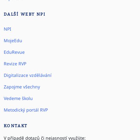
DALŠÍ WEBY NPI
NPI
MojeEdu
EduRevue
Revize RVP
Digitalizace vzdělávání
Zapojme všechny
Vedeme školu
Metodický portál RVP
KONTAKT
V případě dotazů či nejasností využijte: