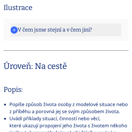
Ilustrace
V čem jsme stejní a v čem jiní?
Úroveň: Na cestě
Popis:
Popíše způsob života osoby z modelové situace nebo
z příběhu a porovná jej se svým způsobem života.
Uvádí příklady situací, činností nebo věcí,
které ukazují propojení jeho života s životem někoho