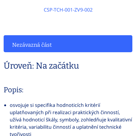
CSP-TCH-001-ZV9-002
Nezávazná část
Úroveň: Na začátku
Popis:
osvojuje si specifika hodnoticích kritérií
uplatňovaných při realizaci praktických činností,
užívá hodnoticí škály, symboly, zohledňuje kvalitativní
kritéria, variabilitu činností a uplatnění technické
tvořivosti