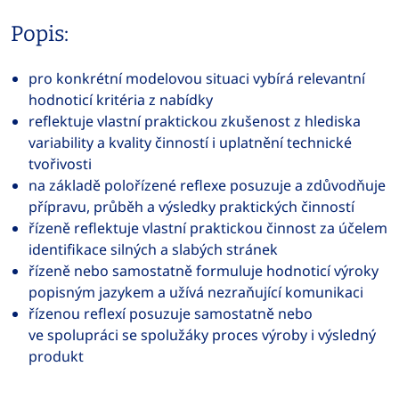
Popis:
pro konkrétní modelovou situaci vybírá relevantní
hodnoticí kritéria z nabídky
reflektuje vlastní praktickou zkušenost z hlediska
variability a kvality činností i uplatnění technické
tvořivosti
na základě polořízené reflexe posuzuje a zdůvodňuje
přípravu, průběh a výsledky praktických činností
řízeně reflektuje vlastní praktickou činnost za účelem
identifikace silných a slabých stránek
řízeně nebo samostatně formuluje hodnoticí výroky
popisným jazykem a užívá nezraňující komunikaci
řízenou reflexí posuzuje samostatně nebo
ve spolupráci se spolužáky proces výroby i výsledný
produkt