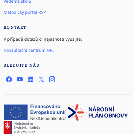
Vedeme školu
Metodický portál RVP
KONTAKT
V případě dotazů či nejasností využijte:
Konzultační centrum NPI
SLEDUJTE NÁS