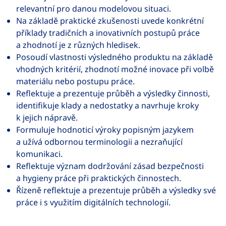
relevantní pro danou modelovou situaci.
Na základě praktické zkušenosti uvede konkrétní
příklady tradičních a inovativních postupů práce
a zhodnotí je z různých hledisek.
Posoudí vlastnosti výsledného produktu na základě
vhodných kritérií, zhodnotí možné inovace při volbě
materiálu nebo postupu práce.
Reflektuje a prezentuje průběh a výsledky činnosti,
identifikuje klady a nedostatky a navrhuje kroky
k jejich nápravě.
Formuluje hodnoticí výroky popisným jazykem
a užívá odbornou terminologii a nezraňující
komunikaci.
Reflektuje význam dodržování zásad bezpečnosti
a hygieny práce při praktických činnostech.
Řízeně reflektuje a prezentuje průběh a výsledky své
práce i s využitím digitálních technologií.