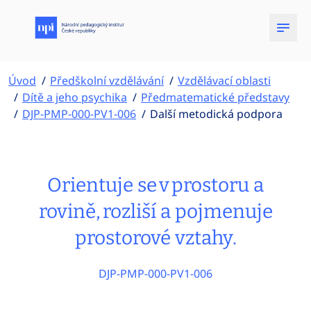
Úvod
Předškolní vzdělávání
Vzdělávací oblasti
Dítě a jeho psychika
Předmatematické představy
DJP-PMP-000-PV1-006
Další metodická podpora
Orientuje se v prostoru a
rovině, rozliší a pojmenuje
prostorové vztahy.
DJP-PMP-000-PV1-006