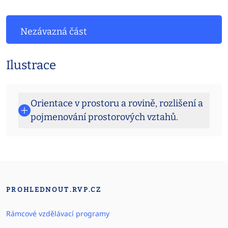
Nezávazná část
Ilustrace
Orientace v prostoru a rovině, rozlišení a
pojmenování prostorových vztahů.
PROHLEDNOUT.RVP.CZ
Rámcové vzdělávací programy