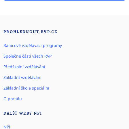
PROHLEDNOUT.RVP.CZ
Rámcové vzdělávací programy
Společné části všech RVP
Předškolní vzdělávání
Základní vzdělávání
Základní škola speciální
O portálu
DALŠÍ WEBY NPI
NPI