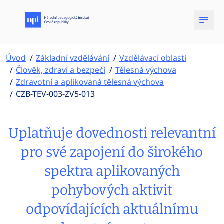
Úvod
Základní vzdělávání
Vzdělávací oblasti
Člověk, zdraví a bezpečí
Tělesná výchova
Zdravotní a aplikovaná tělesná výchova
CZB-TEV-003-ZV5-013
Uplatňuje dovednosti relevantní
pro své zapojení do širokého
spektra aplikovaných
pohybových aktivit
odpovídajících aktuálnímu