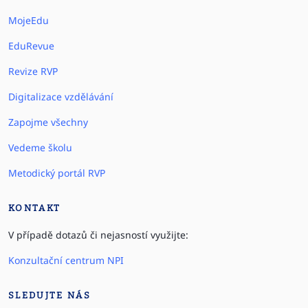
MojeEdu
EduRevue
Revize RVP
Digitalizace vzdělávání
Zapojme všechny
Vedeme školu
Metodický portál RVP
KONTAKT
V případě dotazů či nejasností využijte:
Konzultační centrum NPI
SLEDUJTE NÁS