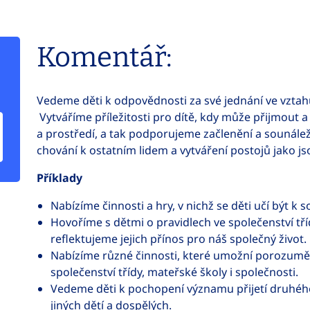
Komentář:
Vedeme děti k odpovědnosti za své jednání ve vzta
Vytváříme příležitosti pro dítě, kdy může přijmout a
a prostředí, a tak podporujeme začlenění a sounálež
chování k ostatním lidem a vytváření postojů jako js
Příklady
Nabízíme činnosti a hry, v nichž se děti učí být k s
Hovoříme s dětmi o pravidlech ve společenství tř
reflektujeme jejich přínos pro náš společný život
Nabízíme různé činnosti, které umožní porozum
společenství třídy, mateřské školy i společnosti.
Vedeme děti k pochopení významu přijetí druhého
jiných dětí a dospělých.