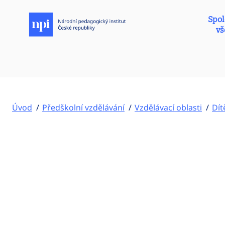
Spol
vš
Úvod
Předškolní vzdělávání
Vzdělávací oblasti
Dít