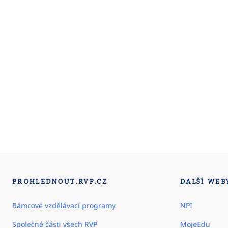
PROHLEDNOUT.RVP.CZ
DALŠÍ WEB
Rámcové vzdělávací programy
NPI
Společné části všech RVP
MojeEdu