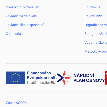
Předškolní vzdělávání
EduRevue
Základní vzdělávání
Revize RVP
Základní škola speciální
Digitalizace v
O portálu
Zapojme všec
Vedeme školu
Metodický por
Cookies
GDPR