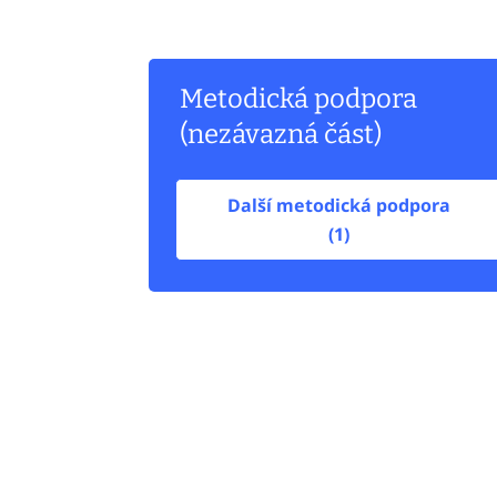
Metodická podpora
(nezávazná část)
Další metodická podpora
(1)