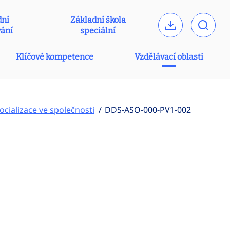
dní
Základní škola
vání
speciální
Klíčové kompetence
Vzdělávací oblasti
cializace ve společnosti
DDS-ASO-000-PV1-002