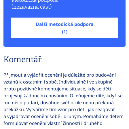
Metodická podpora
(nezávazná část)
Další metodická podpora
(1)
Komentář:
Přijmout a vyjádřit ocenění je důležité pro budování
vztahů k ostatním i sobě. Individuálně i ve skupině
proto pozitivně komentujeme situace, kdy se děti
projevují žádoucím chováním. Oceňujeme dítě, když se
mu něco podaří, dosáhne svého cíle nebo překoná
překážku. Vytváříme tím vzor pro děti, jak reagovat
a vyjadřovat ocenění sobě i druhým. Pomáháme dětem
formulovat ocenění vlastní činnosti i druhého.