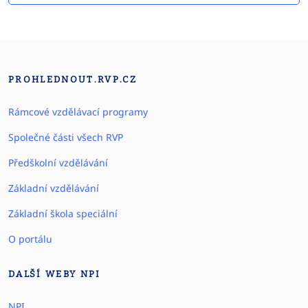
PROHLEDNOUT.RVP.CZ
Rámcové vzdělávací programy
Společné části všech RVP
Předškolní vzdělávání
Základní vzdělávání
Základní škola speciální
O portálu
DALŠÍ WEBY NPI
NPI