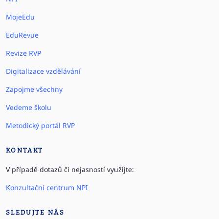
MojeEdu
EduRevue
Revize RVP
Digitalizace vzdělávání
Zapojme všechny
Vedeme školu
Metodický portál RVP
KONTAKT
V případě dotazů či nejasností využijte:
Konzultační centrum NPI
SLEDUJTE NÁS