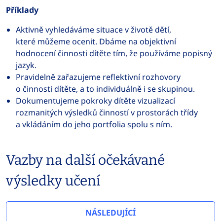
Příklady
Aktivně vyhledáváme situace v životě dětí,
které můžeme ocenit. Dbáme na objektivní
hodnocení činnosti dítěte tím, že používáme popisný
jazyk.
Pravidelně zařazujeme reflektivní rozhovory
o činnosti dítěte, a to individuálně i se skupinou.
Dokumentujeme pokroky dítěte vizualizací
rozmanitých výsledků činností v prostorách třídy
a vkládáním do jeho portfolia spolu s ním.
Vazby na další očekávané
výsledky učení
NÁSLEDUJÍCÍ