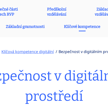
ečné části
Předškolní
Zákla
ech RVP
vzdělávání
vzdělá
Základní gramotnosti
Klíčové kompetence
Klíčová kompetence digitální
Bezpečnost v digitálním pr
pečnost v digitá
prostředí