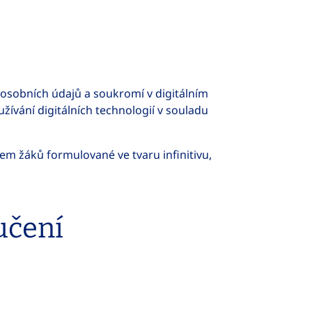
osobních údajů a soukromí v digitálním
ívání digitálních technologií v souladu
m žáků formulované ve tvaru infinitivu,
učení