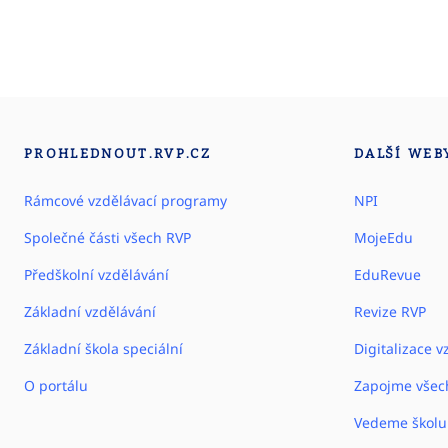
PROHLEDNOUT.RVP.CZ
DALŠÍ WEB
Rámcové vzdělávací programy
NPI
Společné části všech RVP
MojeEdu
Předškolní vzdělávání
EduRevue
Základní vzdělávání
Revize RVP
Základní škola speciální
Digitalizace v
O portálu
Zapojme všec
Vedeme školu