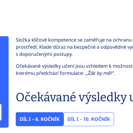
Složka klíčové kompetence se zaměřuje na ochranu 
prostředí. Klade důraz na bezpečné a odpovědné využ
s doporučenými postupy.
Očekávané výsledky učení jsou vzhledem k možnoste
kterému předchází formulace:
„Žák by měl“
.
Očekávané výsledky 
DÍL I – 6. ROČNÍK
DÍL I – 10. ROČNÍK