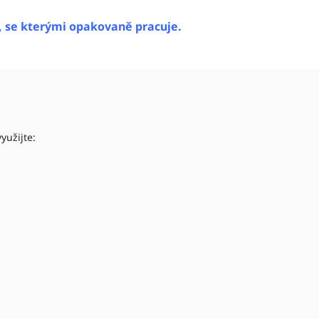
, se kterými opakovaně pracuje.
yužijte: