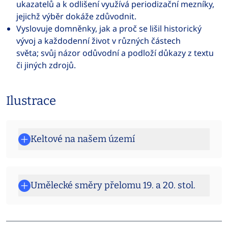
ukazatelů a k odlišení využívá periodizační mezníky,
jejichž výběr dokáže zdůvodnit.
Vyslovuje domněnky, jak a proč se lišil historický
vývoj a každodenní život v různých částech
světa; svůj názor odůvodní a podloží důkazy z textu
či jiných zdrojů.
Ilustrace
Keltové na našem území
Umělecké směry přelomu 19. a 20. stol.