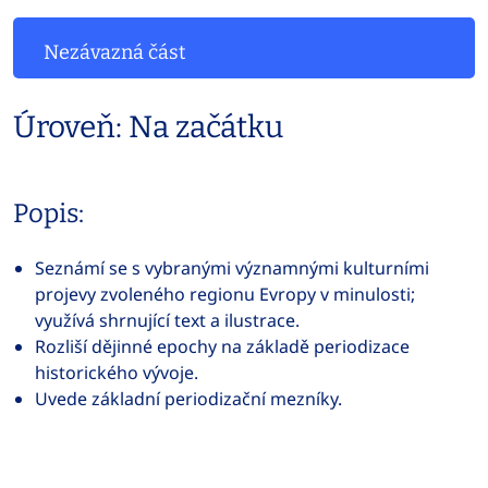
Nezávazná část
Úroveň: Na začátku
Popis:
Seznámí se s vybranými významnými kulturními
projevy zvoleného regionu Evropy v minulosti;
využívá shrnující text a ilustrace.
Rozliší dějinné epochy na základě periodizace
historického vývoje.
Uvede základní periodizační mezníky.