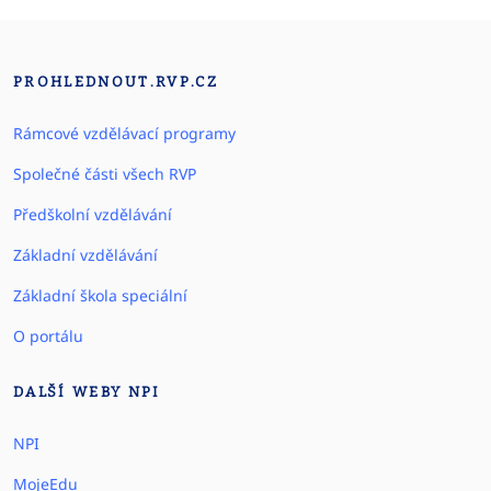
PROHLEDNOUT.RVP.CZ
Rámcové vzdělávací programy
Společné části všech RVP
Předškolní vzdělávání
Základní vzdělávání
Základní škola speciální
O portálu
DALŠÍ WEBY NPI
NPI
MojeEdu