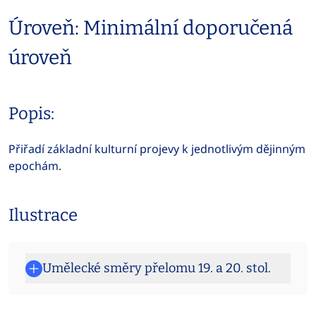
Úroveň: Minimální doporučená
úroveň
Popis:
Přiřadí základní kulturní projevy k jednotlivým dějinným
epochám.
Ilustrace
Umělecké směry přelomu 19. a 20. stol.