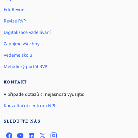
EduRevue
Revize RVP
Digitalizace vzdělávání
Zapojme všechny
Vedeme školu
Metodický portál RVP
KONTAKT
V případě dotazů či nejasností využijte:
Konzultační centrum NPI
SLEDUJTE NÁS