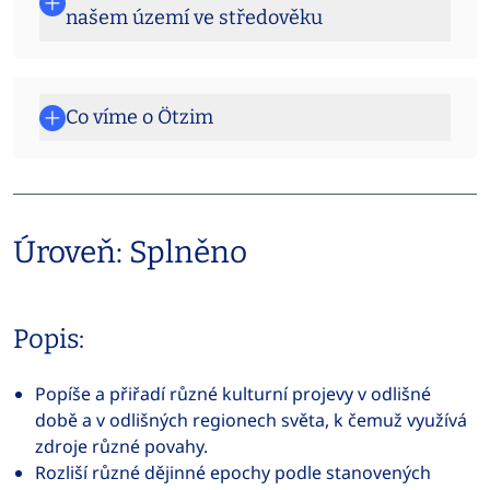
našem území ve středověku
Co víme o Ötzim
Úroveň: Splněno
Popis:
Popíše a přiřadí různé kulturní projevy v odlišné
době a v odlišných regionech světa, k čemuž využívá
zdroje různé povahy.
Rozliší různé dějinné epochy podle stanovených