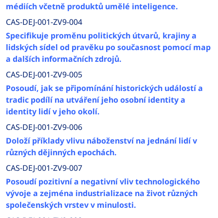
médiích včetně produktů umělé inteligence.
CAS-DEJ-001-ZV9-004
Specifikuje proměnu politických útvarů, krajiny a
lidských sídel od pravěku po současnost pomocí map
a dalších informačních zdrojů.
CAS-DEJ-001-ZV9-005
Posoudí, jak se připomínání historických událostí a
tradic podílí na utváření jeho osobní identity a
identity lidí v jeho okolí.
CAS-DEJ-001-ZV9-006
Doloží příklady vlivu náboženství na jednání lidí v
různých dějinných epochách.
CAS-DEJ-001-ZV9-007
Posoudí pozitivní a negativní vliv technologického
vývoje a zejména industrializace na život různých
společenských vrstev v minulosti.