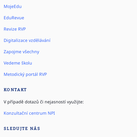
MojeEdu
EduRevue
Revize RVP
Digitalizace vzdělávání
Zapojme všechny
Vedeme školu
Metodický portál RVP
KONTAKT
V případě dotazů či nejasností využijte:
Konzultační centrum NPI
SLEDUJTE NÁS