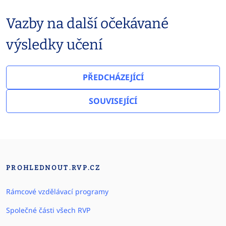
Vazby na další očekávané
výsledky učení
PŘEDCHÁZEJÍCÍ
SOUVISEJÍCÍ
PROHLEDNOUT.RVP.CZ
Rámcové vzdělávací programy
Společné části všech RVP