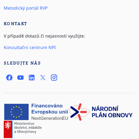
Metodický portál RVP
KONTAKT
V případě dotazů či nejasností využijte:
Konzultační centrum NPI
SLEDUJTE NÁS