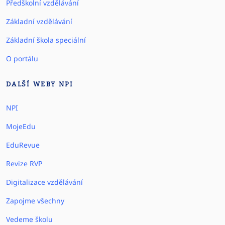
Předškolní vzdělávání
Základní vzdělávání
Základní škola speciální
O portálu
DALŠÍ WEBY NPI
NPI
MojeEdu
EduRevue
Revize RVP
Digitalizace vzdělávání
Zapojme všechny
Vedeme školu