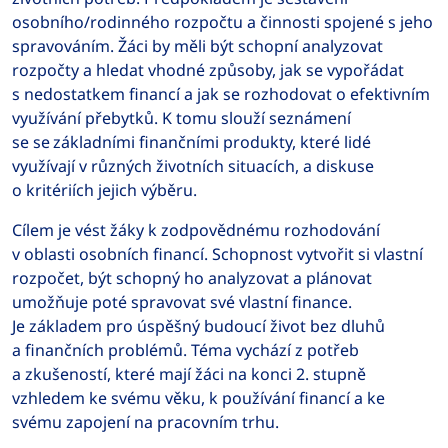
osobního/rodinného rozpočtu a činnosti spojené s jeho
spravováním. Žáci by měli být schopní analyzovat
rozpočty a hledat vhodné způsoby, jak se vypořádat
s nedostatkem financí a jak se rozhodovat o efektivním
využívání přebytků. K tomu slouží seznámení
se se základními finančními produkty, které lidé
využívají v různých životních situacích, a diskuse
o kritériích jejich výběru.
Cílem je vést žáky k zodpovědnému rozhodování
v oblasti osobních financí. Schopnost vytvořit si vlastní
rozpočet, být schopný ho analyzovat a plánovat
umožňuje poté spravovat své vlastní finance.
Je základem pro úspěšný budoucí život bez dluhů
a finančních problémů. Téma vychází z potřeb
a zkušeností, které mají žáci na konci 2. stupně
vzhledem ke svému věku, k používání financí a ke
svému zapojení na pracovním trhu.