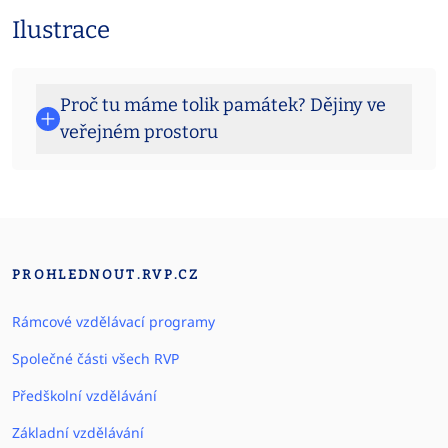
Ilustrace
Proč tu máme tolik památek? Dějiny ve
veřejném prostoru
PROHLEDNOUT.RVP.CZ
Rámcové vzdělávací programy
Společné části všech RVP
Předškolní vzdělávání
Základní vzdělávání