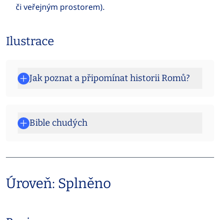
či veřejným prostorem).
Ilustrace
Jak poznat a připomínat historii Romů?
Bible chudých
Úroveň: Splněno