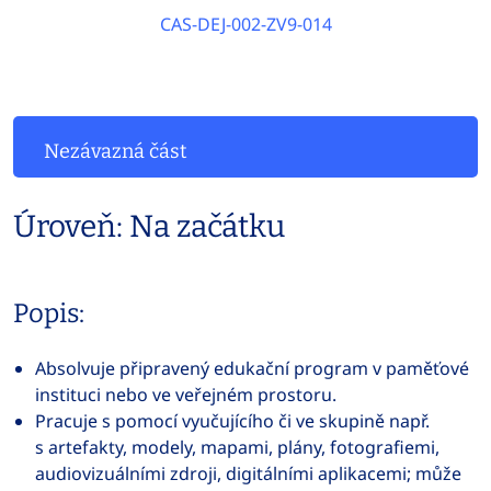
CAS-DEJ-002-ZV9-014
Nezávazná část
Úroveň: Na začátku
Popis:
Absolvuje připravený edukační program v paměťové
instituci nebo ve veřejném prostoru.
Pracuje s pomocí vyučujícího či ve skupině např.
s artefakty, modely, mapami, plány, fotografiemi,
audiovizuálními zdroji, digitálními aplikacemi; může