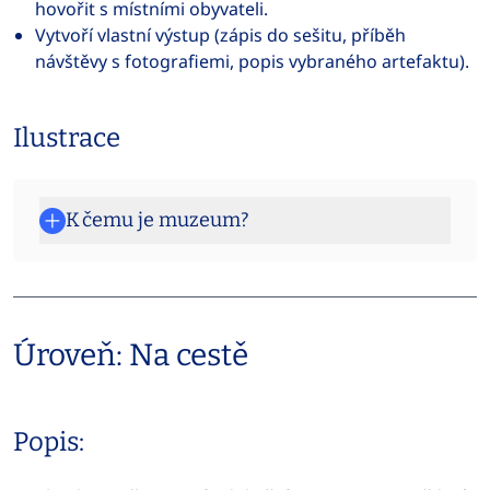
hovořit s místními obyvateli.
Vytvoří vlastní výstup (zápis do sešitu, příběh
návštěvy s fotografiemi, popis vybraného artefaktu).
Ilustrace
K čemu je muzeum?
Úroveň: Na cestě
Popis: