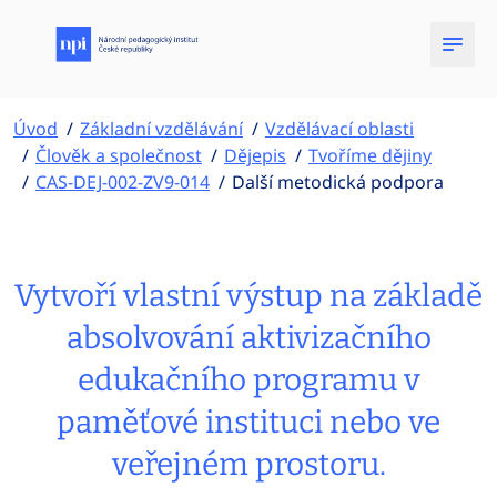
Úvod
Základní vzdělávání
Vzdělávací oblasti
Člověk a společnost
Dějepis
Tvoříme dějiny
CAS-DEJ-002-ZV9-014
Další metodická podpora
Vytvoří vlastní výstup na základě
absolvování aktivizačního
edukačního programu v
paměťové instituci nebo ve
veřejném prostoru.