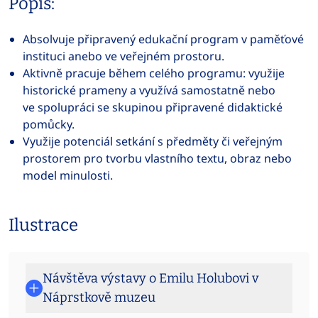
Popis:
Absolvuje připravený edukační program v paměťové
instituci anebo ve veřejném prostoru.
Aktivně pracuje během celého programu: využije
historické prameny a využívá samostatně nebo
ve spolupráci se skupinou připravené didaktické
pomůcky.
Využije potenciál setkání s předměty či veřejným
prostorem pro tvorbu vlastního textu, obraz nebo
model minulosti.
Ilustrace
Návštěva výstavy o Emilu Holubovi v
Náprstkově muzeu