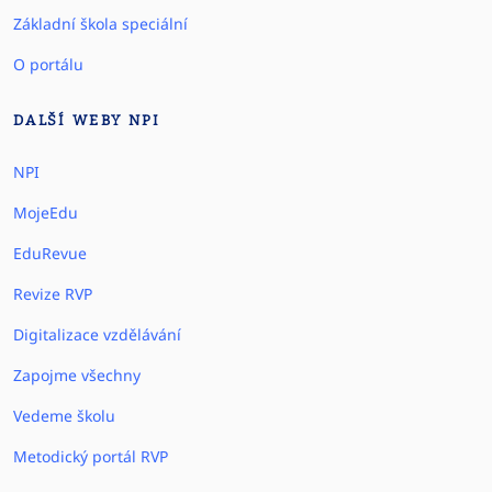
Základní škola speciální
O portálu
DALŠÍ WEBY NPI
NPI
MojeEdu
EduRevue
Revize RVP
Digitalizace vzdělávání
Zapojme všechny
Vedeme školu
Metodický portál RVP