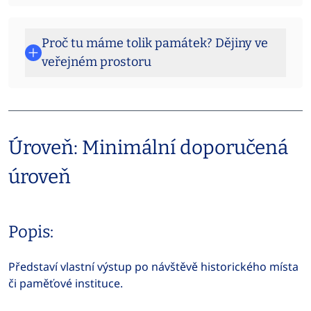
Proč tu máme tolik památek? Dějiny ve
veřejném prostoru
Úroveň: Minimální doporučená
úroveň
Popis:
Představí vlastní výstup po návštěvě historického místa
či paměťové instituce.