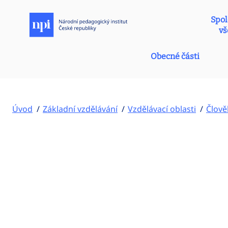
Spol
vš
Obecné části
Úvod
Základní vzdělávání
Vzdělávací oblasti
Člově