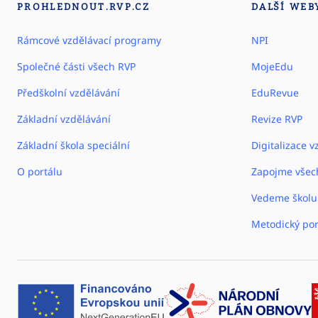
PROHLEDNOUT.RVP.CZ
DALŠÍ WEB
Rámcové vzdělávací programy
NPI
Společné části všech RVP
MojeEdu
Předškolní vzdělávání
EduRevue
Základní vzdělávání
Revize RVP
Základní škola speciální
Digitalizace v
O portálu
Zapojme všec
Vedeme školu
Metodický por