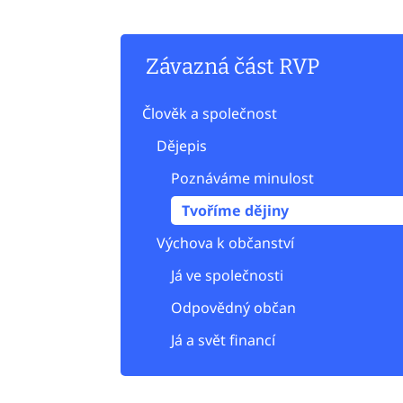
Závazná část RVP
Člověk a společnost
Dějepis
Poznáváme minulost
Tvoříme dějiny
Výchova k občanství
Já ve společnosti
Odpovědný občan
Já a svět financí