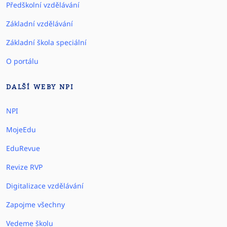
Předškolní vzdělávání
Základní vzdělávání
Základní škola speciální
O portálu
DALŠÍ WEBY NPI
NPI
MojeEdu
EduRevue
Revize RVP
Digitalizace vzdělávání
Zapojme všechny
Vedeme školu