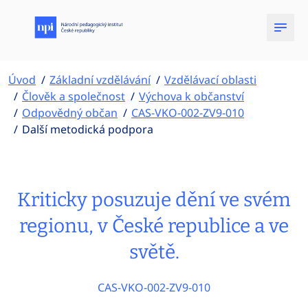
Úvod
Základní vzdělávání
Vzdělávací oblasti
Člověk a společnost
Výchova k občanství
Odpovědný občan
CAS-VKO-002-ZV9-010
Další metodická podpora
Kriticky posuzuje dění ve svém
regionu, v České republice a ve
světě.
CAS-VKO-002-ZV9-010