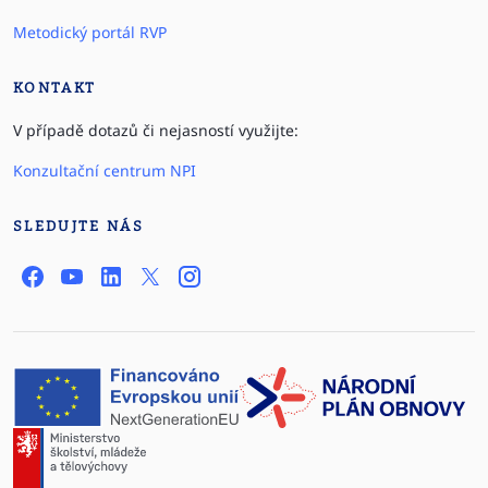
Metodický portál RVP
KONTAKT
V případě dotazů či nejasností využijte:
Konzultační centrum NPI
SLEDUJTE NÁS