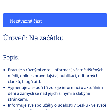
Nezávazná část
Úroveň: Na začátku
Popis:
Pracuje s různými zdroji informací, včetně tištěných
médií, online zpravodajství, publikací, odborných
článků, blogů atd.
Vyjmenuje alespoň tři zdroje informací o aktuálním
dění a zamýšlí se nad jejich silnými a slabými
stránkami.
Informuje své spolužáky o události v Česku / ve světě