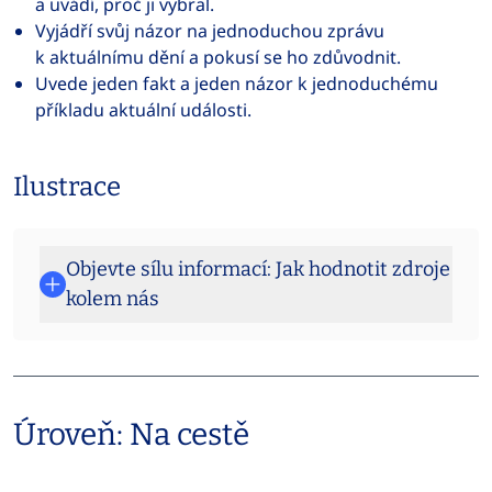
a uvádí, proč ji vybral.
Vyjádří svůj názor na jednoduchou zprávu
k aktuálnímu dění a pokusí se ho zdůvodnit.
Uvede jeden fakt a jeden názor k jednoduchému
příkladu aktuální události.
Ilustrace
Objevte sílu informací: Jak hodnotit zdroje
kolem nás
Úroveň: Na cestě