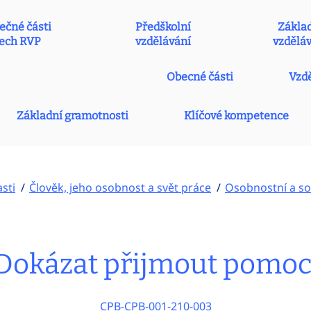
ečné části
Předškolní
Zákla
ech RVP
vzdělávání
vzdělá
Obecné části
Vzdě
Základní gramotnosti
Klíčové kompetence
sti
Člověk, jeho osobnost a svět práce
Osobnostní a so
Dokázat přijmout pomoc
CPB-CPB-001-210-003