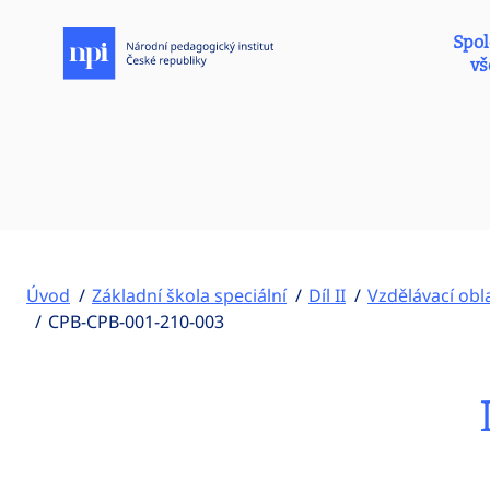
Spol
vš
Úvod
Základní škola speciální
Díl II
Vzdělávací obla
CPB-CPB-001-210-003