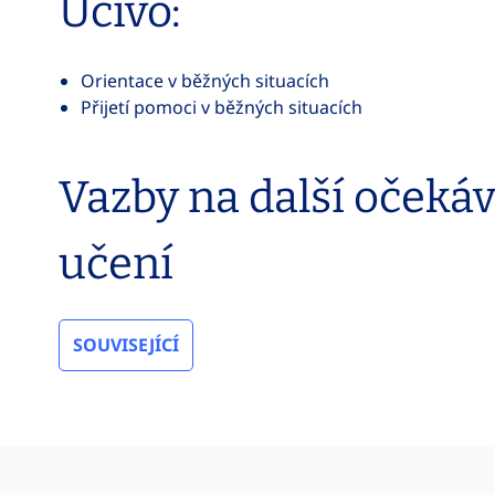
Učivo:
Orientace v běžných situacích
Přijetí pomoci v běžných situacích
Vazby na další očeká
učení
SOUVISEJÍCÍ