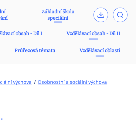
dní
Základní škola
vání
speciální
lávací obsah - Díl I
Vzdělávací obsah - Díl II
Průřezová témata
Vzdělávací oblasti
ciální výchova
Osobnostní a sociální výchova
.