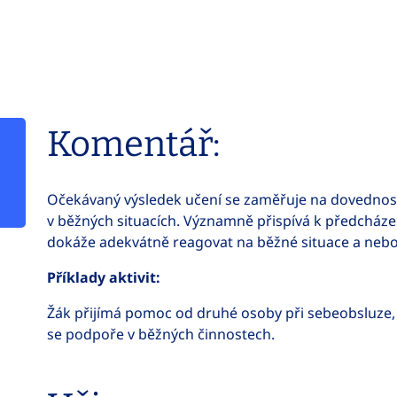
Komentář:
Očekávaný výsledek učení se zaměřuje na dovednost
v běžných situacích. Významně přispívá k předcháze
dokáže adekvátně reagovat na běžné situace a nebo
Příklady aktivit:
Žák přijímá pomoc od druhé osoby při sebeobsluze, 
se podpoře v běžných činnostech.