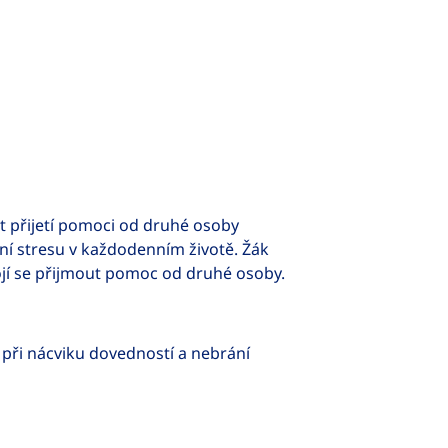
 přijetí pomoci od druhé osoby
ní stresu v každodenním životě. Žák
jí se přijmout pomoc od druhé osoby.
při nácviku dovedností a nebrání