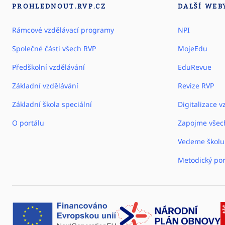
PROHLEDNOUT.RVP.CZ
DALŠÍ WEB
Rámcové vzdělávací programy
NPI
Společné části všech RVP
MojeEdu
Předškolní vzdělávání
EduRevue
Základní vzdělávání
Revize RVP
Základní škola speciální
Digitalizace v
O portálu
Zapojme všec
Vedeme školu
Metodický por