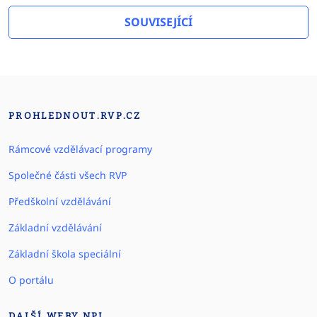
SOUVISEJÍCÍ
PROHLEDNOUT.RVP.CZ
Rámcové vzdělávací programy
Společné části všech RVP
Předškolní vzdělávání
Základní vzdělávání
Základní škola speciální
O portálu
DALŠÍ WEBY NPI