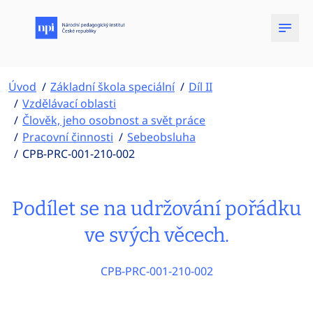
Úvod
Základní škola speciální
Díl II
Vzdělávací oblasti
Člověk, jeho osobnost a svět práce
Pracovní činnosti
Sebeobsluha
CPB-PRC-001-210-002
Podílet se na udržování pořádku
ve svých věcech.
CPB-PRC-001-210-002