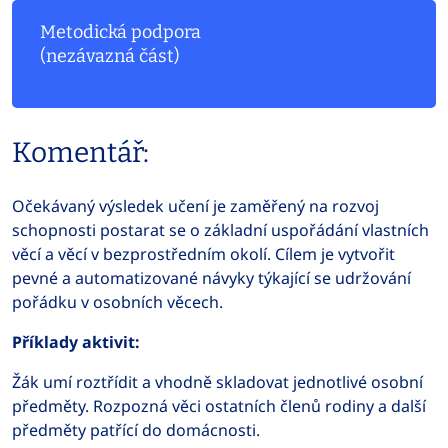
Metodická podpora
(nezávazná část)
Komentář:
Očekávaný výsledek učení je zaměřený na rozvoj
schopnosti postarat se o základní uspořádání vlastních
věcí a věcí v bezprostředním okolí. Cílem je vytvořit
pevné a automatizované návyky týkající se udržování
pořádku v osobních věcech.
Příklady aktivit:
Žák umí roztřídit a vhodně skladovat jednotlivé osobní
předměty. Rozpozná věci ostatních členů rodiny a další
předměty patřící do domácnosti.