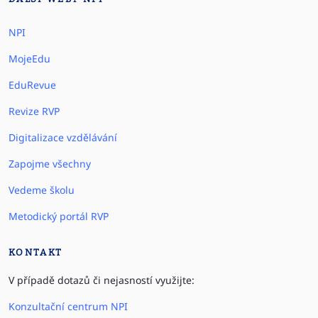
NPI
MojeEdu
EduRevue
Revize RVP
Digitalizace vzdělávání
Zapojme všechny
Vedeme školu
Metodický portál RVP
KONTAKT
V případě dotazů či nejasností využijte:
Konzultační centrum NPI