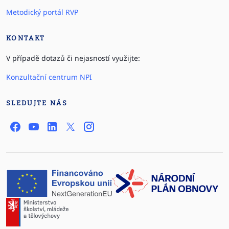
Metodický portál RVP
KONTAKT
V případě dotazů či nejasností využijte:
Konzultační centrum NPI
SLEDUJTE NÁS