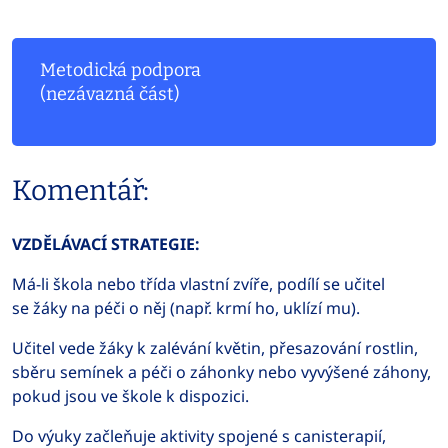
Metodická podpora
(nezávazná část)
Komentář:
VZDĚLÁVACÍ STRATEGIE:
Má-li škola nebo třída vlastní zvíře, podílí se učitel
se žáky na péči o něj (např. krmí ho, uklízí mu).
Učitel vede žáky k zalévání květin, přesazování rostlin,
sběru semínek a péči o záhonky nebo vyvýšené záhony,
pokud jsou ve škole k dispozici.
Do výuky začleňuje aktivity spojené s canisterapií,