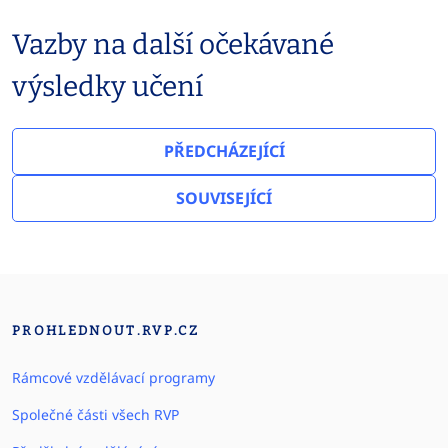
Vazby na další očekávané
výsledky učení
PŘEDCHÁZEJÍCÍ
SOUVISEJÍCÍ
PROHLEDNOUT.RVP.CZ
Rámcové vzdělávací programy
Společné části všech RVP