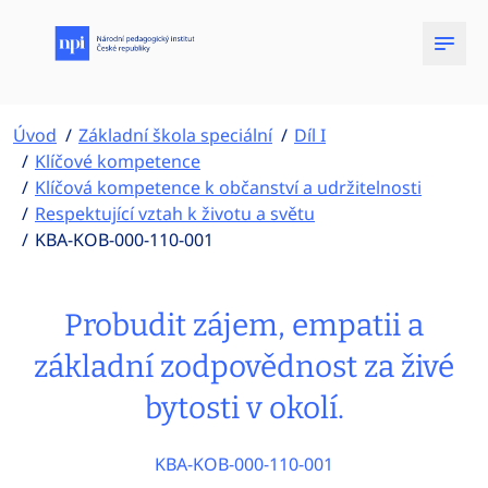
Úvod
Základní škola speciální
Díl I
Klíčové kompetence
Klíčová kompetence k občanství a udržitelnosti
Respektující vztah k životu a světu
KBA-KOB-000-110-001
Probudit zájem, empatii a
základní zodpovědnost za živé
bytosti v okolí.
KBA-KOB-000-110-001