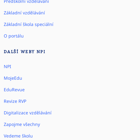
Předškolní vzdělávání
Základní vzdělávání
Základní škola speciální
O portálu
DALŠÍ WEBY NPI
NPI
MojeEdu
EduRevue
Revize RVP
Digitalizace vzdělávání
Zapojme všechny
Vedeme školu