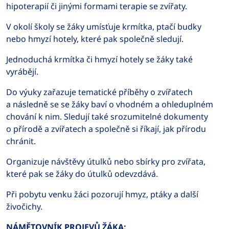
hipoterapií či jinými formami terapie se zvířaty.
V okolí školy se žáky umísťuje krmítka, ptačí budky
nebo hmyzí hotely, které pak společně sledují.
Jednoduchá krmítka či hmyzí hotely se žáky také
vyrábějí.
Do výuky zařazuje tematické příběhy o zvířatech
a následně se se žáky baví o vhodném a ohleduplném
chování k nim. Sledují také srozumitelné dokumenty
o přírodě a zvířatech a společně si říkají, jak přírodu
chránit.
Organizuje návštěvy útulků nebo sbírky pro zvířata,
které pak se žáky do útulků odevzdává.
Při pobytu venku žáci pozorují hmyz, ptáky a další
živočichy.
NÁMĚTOVNÍK PROJEVŮ ŽÁKA: