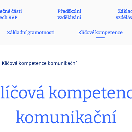
ečné části
Předškolní
Zákla
ech RVP
vzdělávání
vzdělá
Základní gramotnosti
Klíčové kompetence
Klíčová kompetence komunikační
líčová kompeten
komunikační