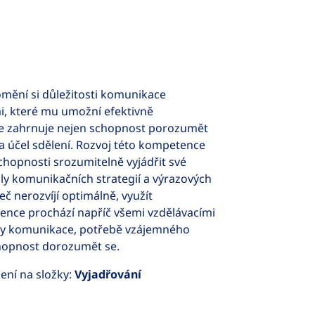
mění si důležitosti komunikace
, které mu umožní efektivně
e zahrnuje nejen schopnost porozumět
a účel sdělení. Rozvoj této kompetence
hopnosti srozumitelně vyjádřit své
ly komunikačních strategií a výrazových
 nerozvíjí optimálně, využít
nce prochází napříč všemi vzdělávacími
aty komunikace, potřebě vzájemného
chopnost dorozumět se.
ení na složky:
Vyjadřování