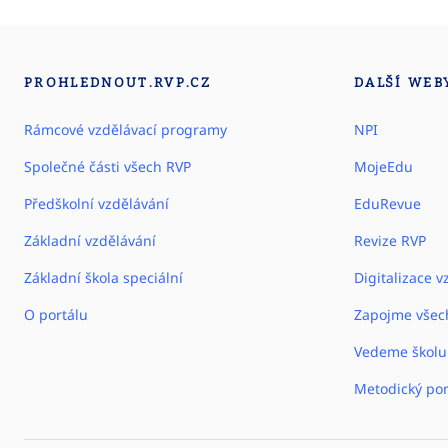
PROHLEDNOUT.RVP.CZ
DALŠÍ WEB
Rámcové vzdělávací programy
NPI
Společné části všech RVP
MojeEdu
Předškolní vzdělávání
EduRevue
Základní vzdělávání
Revize RVP
Základní škola speciální
Digitalizace v
O portálu
Zapojme všec
Vedeme školu
Metodický por