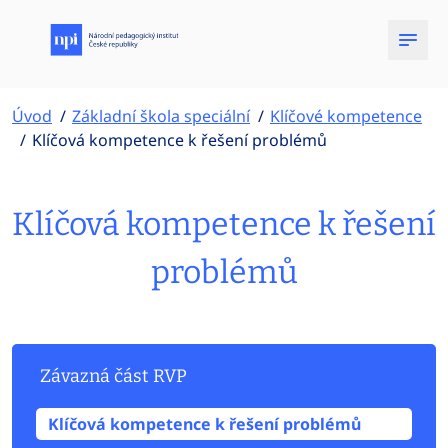
Úvod
Základní škola speciální
Klíčové kompetence
Klíčová kompetence k řešení problémů
Klíčová kompetence k řešení
problémů
Závazná část RVP
Klíčová kompetence k řešení problémů