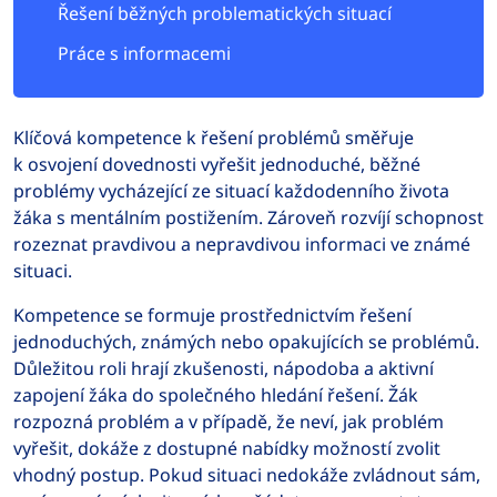
Řešení běžných problematických situací
Práce s informacemi
Klíčová kompetence k řešení problémů směřuje
k osvojení dovednosti vyřešit jednoduché, běžné
problémy vycházející ze situací každodenního života
žáka s mentálním postižením. Zároveň rozvíjí schopnost
rozeznat pravdivou a nepravdivou informaci ve známé
situaci.
Kompetence se formuje prostřednictvím řešení
jednoduchých, známých nebo opakujících se problémů.
Důležitou roli hrají zkušenosti, nápodoba a aktivní
zapojení žáka do společného hledání řešení. Žák
rozpozná problém a v případě, že neví, jak problém
vyřešit, dokáže z dostupné nabídky možností zvolit
vhodný postup. Pokud situaci nedokáže zvládnout sám,