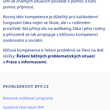
umí ve známých situacích požádat o pomoc a tuto
pomoc přijmout.
Rozvoj této kompetence je důležitý pro každodenní
fungování žáka nejen ve škole, ale i v rodinném
prostředí. Má přímý vliv na wellbeing žáka i jeho rodiny
a přirozeně se tak propojuje s klíčovou kompetencí
osobnostní a sociální.
Klíčová kompetence k řešení problémů se člení na dvě
složky:
Řešení běžných problematických situací
a
Práce s informacemi
.
PROHLEDNOUT.RVP.CZ
Rámcové vzdělávací programy
Společné části všech RVP