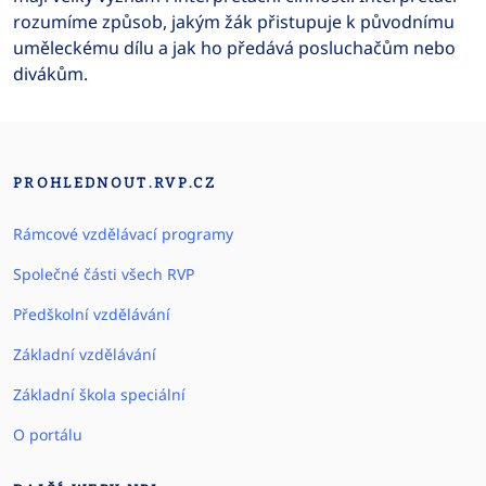
rozumíme způsob, jakým žák přistupuje k původnímu
uměleckému dílu a jak ho předává posluchačům nebo
divákům.
PROHLEDNOUT.RVP.CZ
Rámcové vzdělávací programy
Společné části všech RVP
Předškolní vzdělávání
Základní vzdělávání
Základní škola speciální
O portálu