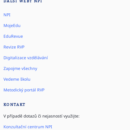
DALŠÍ WEBY NPI
NPI
MojeEdu
EduRevue
Revize RVP
Digitalizace vzdělávání
Zapojme všechny
Vedeme školu
Metodický portál RVP
KONTAKT
V případě dotazů či nejasností využijte:
Konzultační centrum NPI