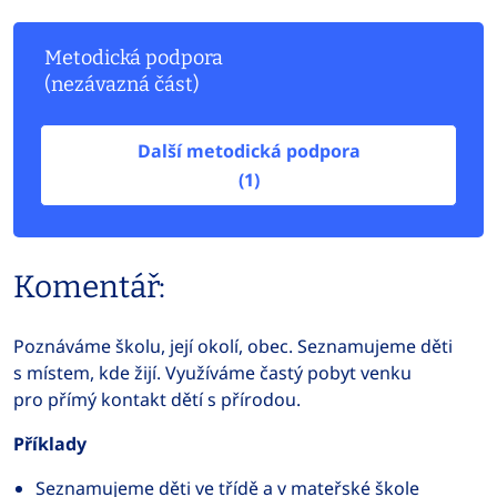
Metodická podpora
(nezávazná část)
Další metodická podpora
(1)
Komentář:
Poznáváme školu, její okolí, obec. Seznamujeme děti
s místem, kde žijí. Využíváme častý pobyt venku
pro přímý kontakt dětí s přírodou.
Příklady
Seznamujeme děti ve třídě a v mateřské škole