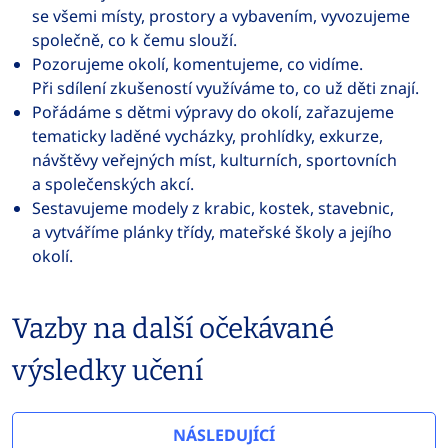
se všemi místy, prostory a vybavením, vyvozujeme
společně, co k čemu slouží.
Pozorujeme okolí, komentujeme, co vidíme.
Při sdílení zkušeností využíváme to, co už děti znají.
Pořádáme s dětmi výpravy do okolí, zařazujeme
tematicky laděné vycházky, prohlídky, exkurze,
návštěvy veřejných míst, kulturních, sportovních
a společenských akcí.
Sestavujeme modely z krabic, kostek, stavebnic,
a vytváříme plánky třídy, mateřské školy a jejího
okolí.
Vazby na další očekávané
výsledky učení
NÁSLEDUJÍCÍ