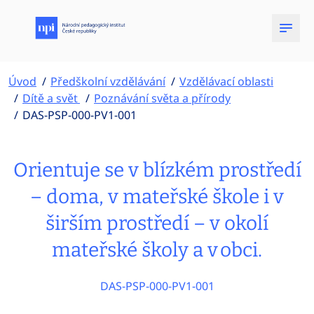
Úvod
Předškolní vzdělávání
Vzdělávací oblasti
Dítě a svět
Poznávání světa a přírody
DAS-PSP-000-PV1-001
Orientuje se v blízkém prostředí
– doma, v mateřské škole i v
širším prostředí – v okolí
mateřské školy a v obci.
DAS-PSP-000-PV1-001