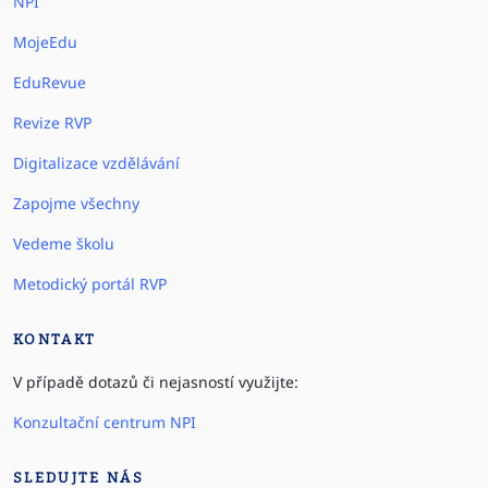
NPI
MojeEdu
EduRevue
Revize RVP
Digitalizace vzdělávání
Zapojme všechny
Vedeme školu
Metodický portál RVP
KONTAKT
V případě dotazů či nejasností využijte:
Konzultační centrum NPI
SLEDUJTE NÁS