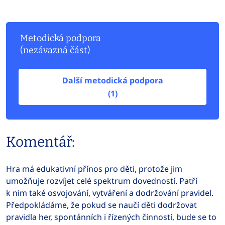
Metodická podpora
(nezávazná část)
Další metodická podpora
(1)
Komentář:
Hra má edukativní přínos pro děti, protože jim
umožňuje rozvíjet celé spektrum dovedností. Patří
k nim také osvojování, vytváření a dodržování pravidel.
Předpokládáme, že pokud se naučí děti dodržovat
pravidla her, spontánních i řízených činností, bude se to