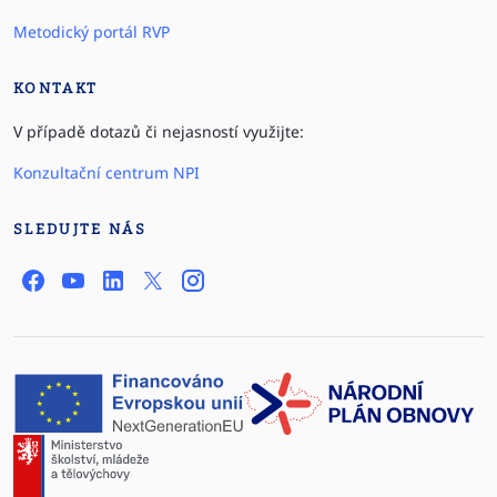
Metodický portál RVP
KONTAKT
V případě dotazů či nejasností využijte:
Konzultační centrum NPI
SLEDUJTE NÁS