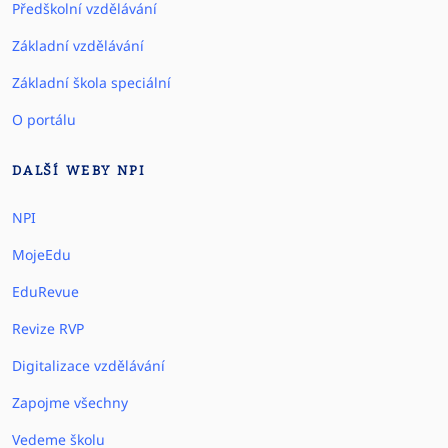
Předškolní vzdělávání
Základní vzdělávání
Základní škola speciální
O portálu
DALŠÍ WEBY NPI
NPI
MojeEdu
EduRevue
Revize RVP
Digitalizace vzdělávání
Zapojme všechny
Vedeme školu