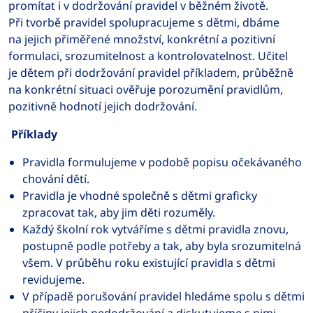
promítat i v dodržování pravidel v běžném životě.
Při tvorbě pravidel spolupracujeme s dětmi, dbáme
na jejich přiměřené množství, konkrétní a pozitivní
formulaci, srozumitelnost a kontrolovatelnost. Učitel
je dětem při dodržování pravidel příkladem, průběžně
na konkrétní situaci ověřuje porozumění pravidlům,
pozitivně hodnotí jejich dodržování.
Příklady
Pravidla formulujeme v podobě popisu očekávaného
chování dětí.
Pravidla je vhodné společně s dětmi graficky
zpracovat tak, aby jim děti rozuměly.
Každý školní rok vytváříme s dětmi pravidla znovu,
postupně podle potřeby a tak, aby byla srozumitelná
všem. V průběhu roku existující pravidla s dětmi
revidujeme.
V případě porušování pravidel hledáme spolu s dětmi