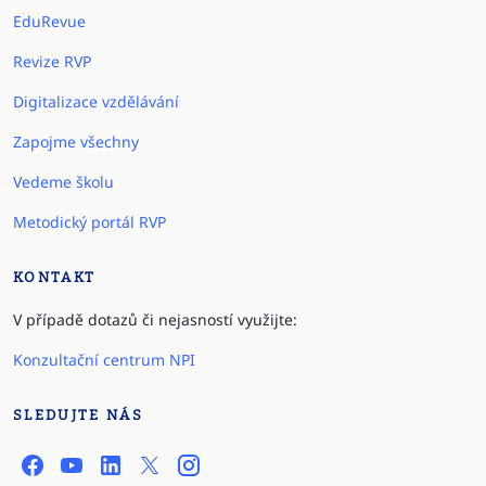
EduRevue
Revize RVP
Digitalizace vzdělávání
Zapojme všechny
Vedeme školu
Metodický portál RVP
KONTAKT
V případě dotazů či nejasností využijte:
Konzultační centrum NPI
SLEDUJTE NÁS