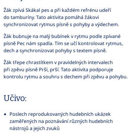
Žák zpívá Skákal pes a při každém refrénu udeří
do tamburíny. Tato aktivita pomáhá žákovi
synchronizovat rytmus písně s pohyby a výdechem.
Žák bubnuje na malý bubínek v rytmu podle zpívané
písně Pec nám spadla. Tím se učí kontrolovat rytmus,
dech a synchronizovat pohyby s textem písně.
Žák třepe chrastítkem v pravidelných intervalech
při zpěvu písně Prší, prší. Tato aktivita podporuje
kontrolu rytmu a souhru s dechem při zpěvu a pohybu.
Učivo:
Poslech reprodukovaných hudebních ukázek
zaměřených na poznávání různých hudebních
nástrojů a jejich zvuků