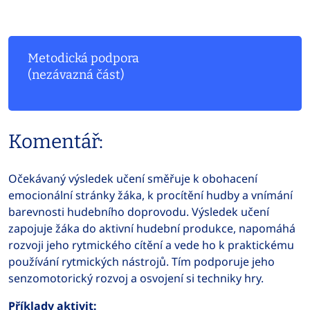
Metodická podpora
(nezávazná část)
Komentář:
Očekávaný výsledek učení směřuje k obohacení
emocionální stránky žáka, k procítění hudby a vnímání
barevnosti hudebního doprovodu. Výsledek učení
zapojuje žáka do aktivní hudební produkce, napomáhá
rozvoji jeho rytmického cítění a vede ho k praktickému
používání rytmických nástrojů. Tím podporuje jeho
senzomotorický rozvoj a osvojení si techniky hry.
Příklady aktivit: