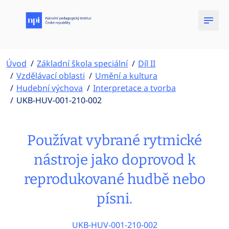
Úvod
Základní škola speciální
Díl II
Vzdělávací oblasti
Umění a kultura
Hudební výchova
Interpretace a tvorba
UKB-HUV-001-210-002
Používat vybrané rytmické
nástroje jako doprovod k
reprodukované hudbě nebo
písni.
UKB-HUV-001-210-002