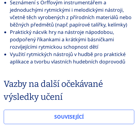
Seznámení s Orffovým instrumentářem a
jednoduchými rytmickými i melodickými nástroji,
včetně těch vyrobených z přírodních materiálů nebo
běžných předmětů (např. papírové talířky, kelímky)
Praktický nácvik hry na nástroje nápodobou,
podpořený říkankami a krátkými básničkami
rozvíjejícími rytmickou schopnost dětí
Využití rytmických nástrojů v hudbě pro praktické
aplikace a tvorbu vlastních hudebních doprovodů
Vazby na další očekávané
výsledky učení
SOUVISEJÍCÍ