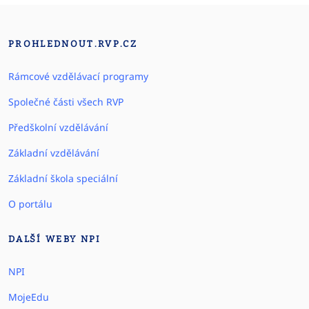
PROHLEDNOUT.RVP.CZ
Rámcové vzdělávací programy
Společné části všech RVP
Předškolní vzdělávání
Základní vzdělávání
Základní škola speciální
O portálu
DALŠÍ WEBY NPI
NPI
MojeEdu