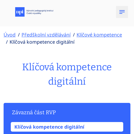
Úvod
Předškolní vzdělávání
Klíčové kompetence
Klíčová kompetence digitální
Klíčová kompetence
digitální
Závazná část RVP
Klíčová kompetence digitální