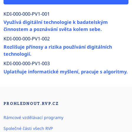
KDI-000-000-PV1-001
Využívá digitální technologie k badatelským
činnostem a poznávání světa kolem sebe.
KDI-000-000-PV1-002
Rozlišuje přínosy a rizika používání digitálních
technologií.
KDI-000-000-PV1-003
Uplatňuje informatické myšlení, pracuje s algoritmy.
PROHLEDNOUT.RVP.CZ
Rámcové vzdělávací programy
Společné části všech RVP