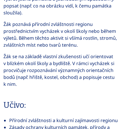
popsat (např. co na obrázku vidí, k čemu památka
sloužila).
Žák poznává přírodní zvláštnosti regionu
prostřednictvím vycházek v okolí školy nebo během
výletů. Během těchto aktivit si všímá rostlin, stromů,
zvláštních míst nebo tvarů terénu.
Žák se na základě vlastní zkušenosti učí orientovat
v blízkém okolí školy a bydliště. V rámci vycházek si
procvičuje rozpoznávání významných orientačních
bodů (např. hřiště, kostel, obchod) a popisuje cestu
k nim.
Učivo:
Přírodní zvláštnosti a kulturní zajímavosti regionu
Zásady ochrany kulturních památek, přírody a