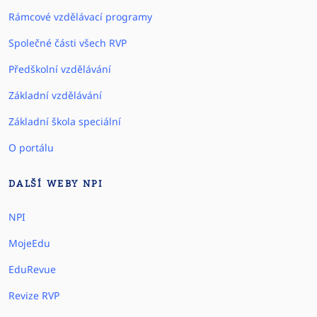
Rámcové vzdělávací programy
Společné části všech RVP
Předškolní vzdělávání
Základní vzdělávání
Základní škola speciální
O portálu
DALŠÍ WEBY NPI
NPI
MojeEdu
EduRevue
Revize RVP