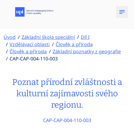
Úvod
Základní škola speciální
Díl I
Vzdělávací oblasti
Člověk a příroda
Člověk a příroda
Základní poznatky z geografie
CAP-CAP-004-110-003
Poznat přírodní zvláštnosti a
kulturní zajímavosti svého
regionu.
CAP-CAP-004-110-003