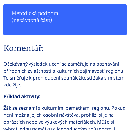
Metodická podpora
(nezávazná část)
Komentář:
Očekávaný výsledek učení se zaměřuje na poznávání
přírodních zvláštností a kulturních zajímavostí regionu.
To směřuje k prohloubení sounáležitosti žáka s místem,
kde žije.
Příklad aktivity:
Žák se seznámí s kulturními památkami regionu. Pokud
není možná jejich osobní návštěva, prohlíží si je na
obrázcích nebo ve výukových materiálech. Může si
vybrat jednu památku a jednoduchým způsobem ji