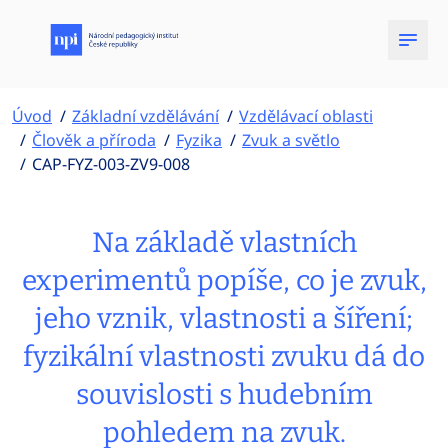
Úvod
Základní vzdělávání
Vzdělávací oblasti
Člověk a příroda
Fyzika
Zvuk a světlo
CAP-FYZ-003-ZV9-008
Na základě vlastních
experimentů popíše, co je zvuk,
jeho vznik, vlastnosti a šíření;
fyzikální vlastnosti zvuku dá do
souvislosti s hudebním
pohledem na zvuk.