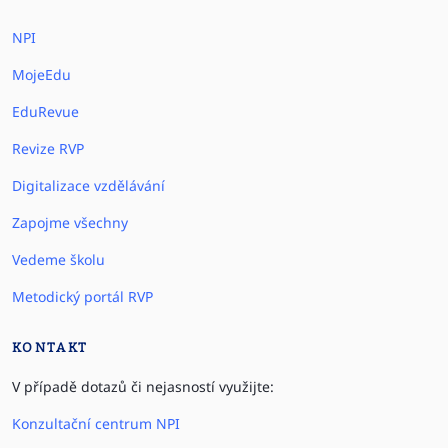
NPI
MojeEdu
EduRevue
Revize RVP
Digitalizace vzdělávání
Zapojme všechny
Vedeme školu
Metodický portál RVP
KONTAKT
V případě dotazů či nejasností využijte:
Konzultační centrum NPI