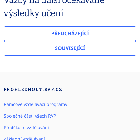
Vazby na další očekávané
výsledky učení
PŘEDCHÁZEJÍCÍ
SOUVISEJÍCÍ
PROHLEDNOUT.RVP.CZ
Rámcové vzdělávací programy
Společné části všech RVP
Předškolní vzdělávání
Základní vzdělávání