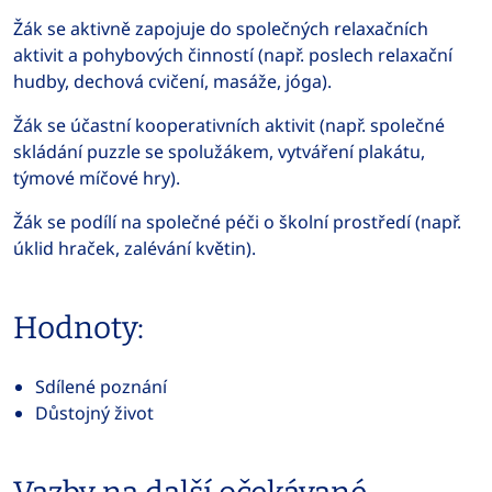
Žák se aktivně zapojuje do společných relaxačních
aktivit a pohybových činností (např. poslech relaxační
hudby, dechová cvičení, masáže, jóga).
Žák se účastní kooperativních aktivit (např. společné
skládání puzzle se spolužákem, vytváření plakátu,
týmové míčové hry).
Žák se podílí na společné péči o školní prostředí (např.
úklid hraček, zalévání květin).
Hodnoty:
Sdílené poznání
Důstojný život