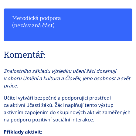
Metodická podpora
(nezávazná část)
Komentář:
Znalostního základu výsledku učení žáci dosahují
v oboru Umění a kultura a Člověk, jeho osobnost a svět
práce.
Učitel vytváří bezpečné a podporující prostředí
za aktivní účasti žáků. Žáci naplňují tento výstup
aktivním zapojením do skupinových aktivit zaměřených
na podporu pozitivní sociální interakce.
Příklady aktivit: