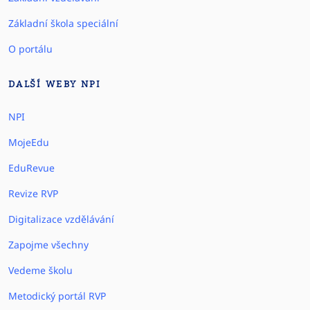
Základní škola speciální
O portálu
DALŠÍ WEBY NPI
NPI
MojeEdu
EduRevue
Revize RVP
Digitalizace vzdělávání
Zapojme všechny
Vedeme školu
Metodický portál RVP