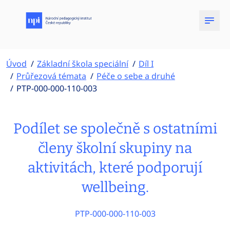
Úvod
Základní škola speciální
Díl I
Průřezová témata
Péče o sebe a druhé
PTP-000-000-110-003
Podílet se společně s ostatními
členy školní skupiny na
aktivitách, které podporují
wellbeing.
PTP-000-000-110-003