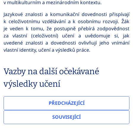
v multikulturním a mezinárodním kontextu.
Jazykové znalosti a komunikační dovednosti přispívají
k celoživotnímu vzdělávání a k osobnímu rozvoji. Žák
je veden k tomu, že postupně přebírá zodpovědnost
za vlastní (celoživotní) učení a uvědomuje si, jak
uvedené znalosti a dovednosti ovlivňují jeho vnímání
vlastní identity, učení a výsledků práce.
Vazby na další očekávané
výsledky učení
PŘEDCHÁZEJÍCÍ
SOUVISEJÍCÍ