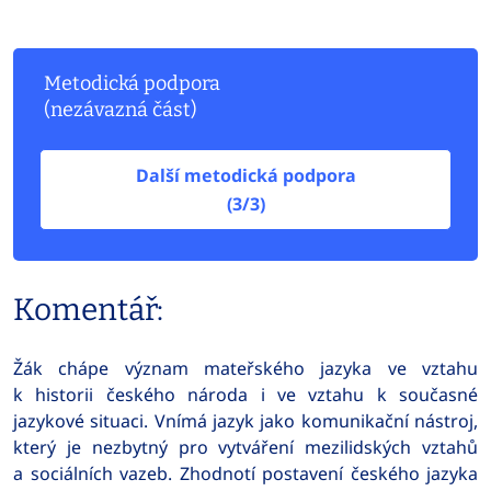
Metodická podpora
(nezávazná část)
Další metodická podpora
(3/3)
Komentář:
Žák chápe význam mateřského jazyka ve vztahu
k historii českého národa i ve vztahu k současné
jazykové situaci. Vnímá jazyk jako komunikační nástroj,
který je nezbytný pro vytváření mezilidských vztahů
a sociálních vazeb. Zhodnotí postavení českého jazyka