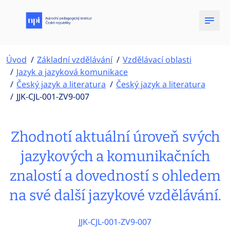
Úvod
Základní vzdělávání
Vzdělávací oblasti
Jazyk a jazyková komunikace
Český jazyk a literatura
Český jazyk a literatura
JJK-CJL-001-ZV9-007
Zhodnotí aktuální úroveň svých
jazykových a komunikačních
znalostí a dovedností s ohledem
na své další jazykové vzdělávání.
JJK-CJL-001-ZV9-007