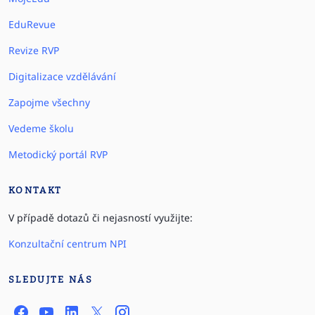
EduRevue
Revize RVP
Digitalizace vzdělávání
Zapojme všechny
Vedeme školu
Metodický portál RVP
KONTAKT
V případě dotazů či nejasností využijte:
Konzultační centrum NPI
SLEDUJTE NÁS