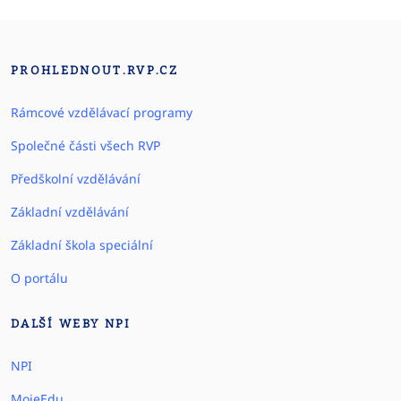
PROHLEDNOUT.RVP.CZ
Rámcové vzdělávací programy
Společné části všech RVP
Předškolní vzdělávání
Základní vzdělávání
Základní škola speciální
O portálu
DALŠÍ WEBY NPI
NPI
MojeEdu