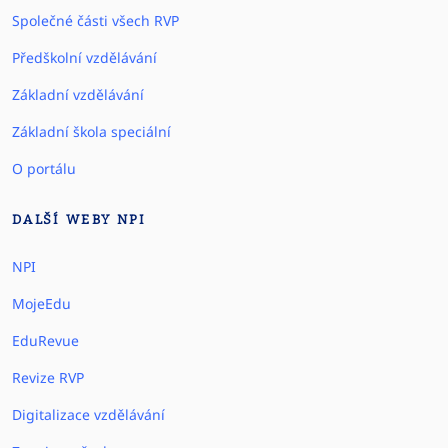
Společné části všech RVP
Předškolní vzdělávání
Základní vzdělávání
Základní škola speciální
O portálu
DALŠÍ WEBY NPI
NPI
MojeEdu
EduRevue
Revize RVP
Digitalizace vzdělávání