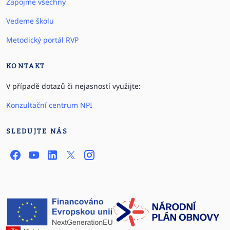
Zapojme všechny
Vedeme školu
Metodický portál RVP
KONTAKT
V případě dotazů či nejasností využijte:
Konzultační centrum NPI
SLEDUJTE NÁS