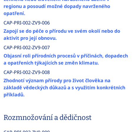
regionu a posoudí možné dopady navrženého
opatření.
CAP-PRI-002-ZV9-006
Zapojí se do péče o přírodu ve svém okolí nebo do
aktivit pro její obnovu.
CAP-PRI-002-ZV9-007
Objasní roli přírodních procesů v příčinách, dopadech
a opatřeních týkajících se změn klimatu.
CAP-PRI-002-ZV9-008
Zhodnotí význam přírody pro život člověka na
základě vědeckých důkazů a s využitím konkrétních
příkladů.
Rozmnožování a dědičnost