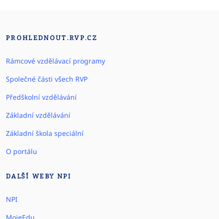
PROHLEDNOUT.RVP.CZ
Rámcové vzdělávací programy
Společné části všech RVP
Předškolní vzdělávání
Základní vzdělávání
Základní škola speciální
O portálu
DALŠÍ WEBY NPI
NPI
MojeEdu