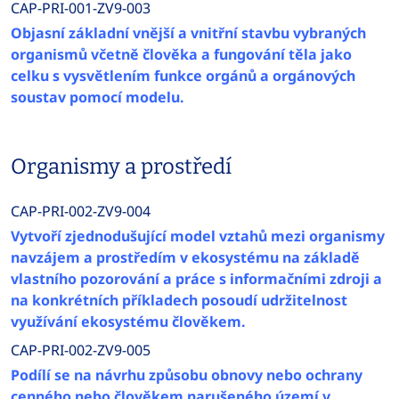
CAP-PRI-001-ZV9-003
Objasní základní vnější a vnitřní stavbu vybraných
organismů včetně člověka a fungování těla jako
celku s vysvětlením funkce orgánů a orgánových
soustav pomocí modelu.
Organismy a prostředí
CAP-PRI-002-ZV9-004
Vytvoří zjednodušující model vztahů mezi organismy
navzájem a prostředím v ekosystému na základě
vlastního pozorování a práce s informačními zdroji a
na konkrétních příkladech posoudí udržitelnost
využívání ekosystému člověkem.
CAP-PRI-002-ZV9-005
Podílí se na návrhu způsobu obnovy nebo ochrany
cenného nebo člověkem narušeného území v