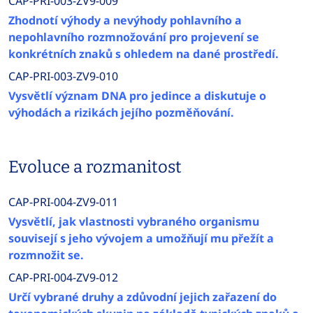
CAP-PRI-003-ZV9-009
Zhodnotí výhody a nevýhody pohlavního a
nepohlavního rozmnožování pro projevení se
konkrétních znaků s ohledem na dané prostředí.
CAP-PRI-003-ZV9-010
Vysvětlí význam DNA pro jedince a diskutuje o
výhodách a rizikách jejího pozměňování.
Evoluce a rozmanitost
CAP-PRI-004-ZV9-011
Vysvětlí, jak vlastnosti vybraného organismu
souvisejí s jeho vývojem a umožňují mu přežít a
rozmnožit se.
CAP-PRI-004-ZV9-012
Určí vybrané druhy a zdůvodní jejich zařazení do