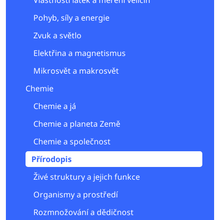
Vlastnosti látek a měření veličin
Pohyb, síly a energie
Zvuk a světlo
Elektřina a magnetismus
Mikrosvět a makrosvět
Chemie
Chemie a já
Chemie a planeta Země
Chemie a společnost
Přírodopis
Živé struktury a jejich funkce
Organismy a prostředí
Rozmnožování a dědičnost