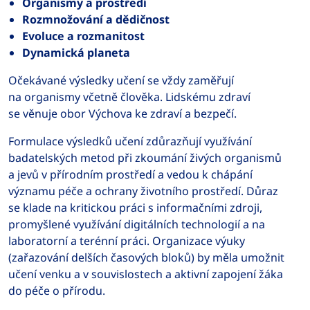
Organismy a prostředí
Rozmnožování a dědičnost
Evoluce a rozmanitost
Dynamická planeta
Očekávané výsledky učení se vždy zaměřují
na organismy včetně člověka. Lidskému zdraví
se věnuje obor Výchova ke zdraví a bezpečí.
Formulace výsledků učení zdůrazňují využívání
badatelských metod při zkoumání živých organismů
a jevů v přírodním prostředí a vedou k chápání
významu péče a ochrany životního prostředí. Důraz
se klade na kritickou práci s informačními zdroji,
promyšlené využívání digitálních technologií a na
laboratorní a terénní práci. Organizace výuky
(zařazování delších časových bloků) by měla umožnit
učení venku a v souvislostech a aktivní zapojení žáka
do péče o přírodu.