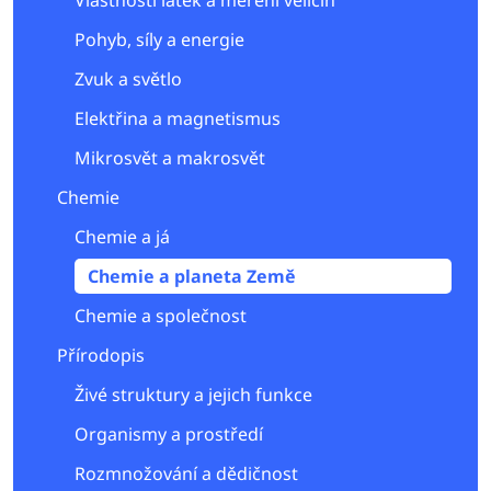
Vlastnosti látek a měření veličin
Pohyb, síly a energie
Zvuk a světlo
Elektřina a magnetismus
Mikrosvět a makrosvět
Chemie
Chemie a já
Chemie a planeta Země
Chemie a společnost
Přírodopis
Živé struktury a jejich funkce
Organismy a prostředí
Rozmnožování a dědičnost