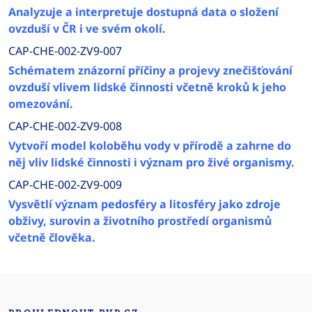
Analyzuje a interpretuje dostupná data o složení
ovzduší v ČR i ve svém okolí.
CAP-CHE-002-ZV9-007
Schématem znázorní příčiny a projevy znečišťování
ovzduší vlivem lidské činnosti včetně kroků k jeho
omezování.
CAP-CHE-002-ZV9-008
Vytvoří model koloběhu vody v přírodě a zahrne do
něj vliv lidské činnosti i význam pro živé organismy.
CAP-CHE-002-ZV9-009
Vysvětlí význam pedosféry a litosféry jako zdroje
obživy, surovin a životního prostředí organismů
včetně člověka.