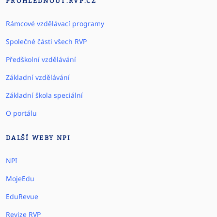
PROHLEDNOUT.RVP.CZ
Rámcové vzdělávací programy
Společné části všech RVP
Předškolní vzdělávání
Základní vzdělávání
Základní škola speciální
O portálu
DALŠÍ WEBY NPI
NPI
MojeEdu
EduRevue
Revize RVP