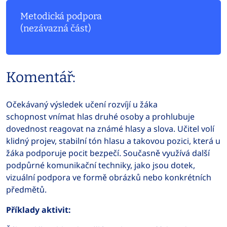
Metodická podpora
(nezávazná část)
Komentář:
Očekávaný výsledek učení rozvíjí u žáka
schopnost vnímat hlas druhé osoby a prohlubuje
dovednost reagovat na známé hlasy a slova. Učitel volí
klidný projev, stabilní tón hlasu a takovou pozici, která u
žáka podporuje pocit bezpečí. Současně využívá další
podpůrné komunikační techniky, jako jsou dotek,
vizuální podpora ve formě obrázků nebo konkrétních
předmětů.
Příklady aktivit: