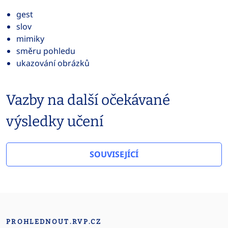
gest
slov
mimiky
směru pohledu
ukazování obrázků
Vazby na další očekávané
výsledky učení
SOUVISEJÍCÍ
PROHLEDNOUT.RVP.CZ