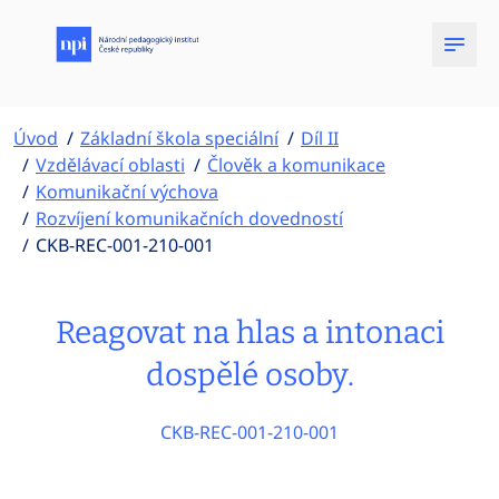
Úvod
Základní škola speciální
Díl II
Vzdělávací oblasti
Člověk a komunikace
Komunikační výchova
Rozvíjení komunikačních dovedností
CKB-REC-001-210-001
Reagovat na hlas a intonaci
dospělé osoby.
CKB-REC-001-210-001