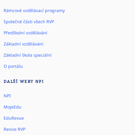
Rámcové vzdělávací programy
Společné části všech RVP
Předškolní vzdělávání
Základní vzdělávání
Základní škola speciální
O portálu
DALŠÍ WEBY NPI
NPI
MojeEdu
EduRevue
Revize RVP